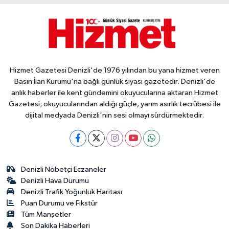
Hizmet Gazetesi Denizli'de 1976 yılından bu yana hizmet veren
Basın İlan Kurumu'na bağlı günlük siyasi gazetedir. Denizli'de
anlık haberler ile kent gündemini okuyucularına aktaran Hizmet
Gazetesi; okuyucularından aldığı güçle, yarım asırlık tecrübesi ile
dijital medyada Denizli'nin sesi olmayı sürdürmektedir.
Denizli Nöbetçi Eczaneler
Denizli Hava Durumu
Denizli Trafik Yoğunluk Haritası
Puan Durumu ve Fikstür
Tüm Manşetler
Son Dakika Haberleri