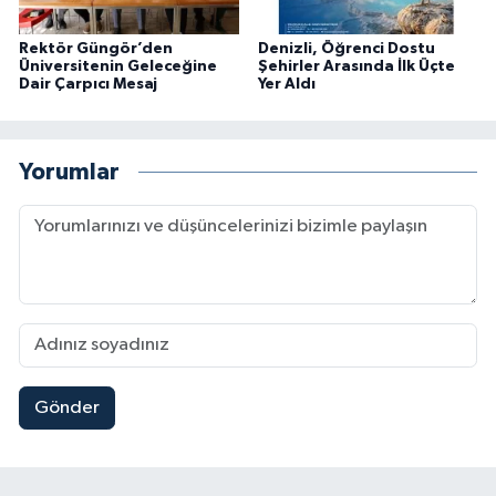
Rektör Güngör’den
Denizli, Öğrenci Dostu
Üniversitenin Geleceğine
Şehirler Arasında İlk Üçte
Dair Çarpıcı Mesaj
Yer Aldı
Yorumlar
Gönder