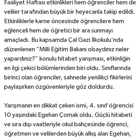
Faaliyet Haftası etkinlikleri hem öğrenciler hem de
veliler tarafından büyük bir heyecanla takip edildi.
Etkinliklerle karne öncesinde öğrencilere hem
eğlenceli hem de öğretici bir ara sunmayı
amaçladı. Bu kapsamda Çal Gazi İlkokulu'nda
düzenlenen “Milli Eğitim Bakanı olsaydınız neler
yapardınız?” konulu hitabet yarışması, etkinliğin
en ilgi çekici bölümlerinden biri oldu. Sınıflarında
birinci olan öğrenciler, sahnede yenilikçi fikirlerini
paylaşırken özgüvenleriyle göz doldurdu.
Yarışmanın en dikkat çeken ismi, 4. sınıf öğrencisi
10 yaşındaki Egehan Çomak oldu. Güçlü hitabeti
ve sıra dışı vaatleriyle okul bahçesinde öğrenci,
öğretmen ve velilerden büyük alkış alan Egehan,