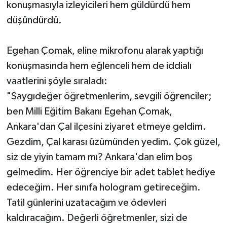
konuşmasıyla izleyicileri hem güldürdü hem
düşündürdü.
Egehan Çomak, eline mikrofonu alarak yaptığı
konuşmasında hem eğlenceli hem de iddialı
vaatlerini şöyle sıraladı:
"Saygıdeğer öğretmenlerim, sevgili öğrenciler;
ben Milli Eğitim Bakanı Egehan Çomak,
Ankara'dan Çal ilçesini ziyaret etmeye geldim.
Gezdim, Çal karası üzümünden yedim. Çok güzel,
siz de yiyin tamam mı? Ankara'dan elim boş
gelmedim. Her öğrenciye bir adet tablet hediye
edeceğim. Her sınıfa hologram getireceğim.
Tatil günlerini uzatacağım ve ödevleri
kaldıracağım. Değerli öğretmenler, sizi de