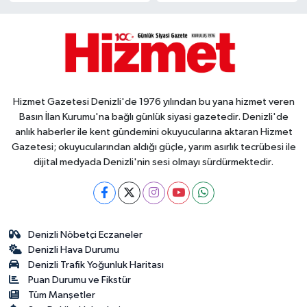
Hizmet Gazetesi Denizli'de 1976 yılından bu yana hizmet veren
Basın İlan Kurumu'na bağlı günlük siyasi gazetedir. Denizli'de
anlık haberler ile kent gündemini okuyucularına aktaran Hizmet
Gazetesi; okuyucularından aldığı güçle, yarım asırlık tecrübesi ile
dijital medyada Denizli'nin sesi olmayı sürdürmektedir.
Denizli Nöbetçi Eczaneler
Denizli Hava Durumu
Denizli Trafik Yoğunluk Haritası
Puan Durumu ve Fikstür
Tüm Manşetler