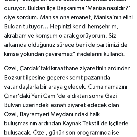
duruyor. Buldan İlçe Başkanıma 'Manisa nasıldır?'
diye sordum. Manisa ona emanet, Manisa'nın elini
Buldan tutuyor... Hepinizi kendi hemşehrim,
akrabam ve komşum olarak görüyorum. Siz
arkamda olduğunuz sürece beni de partimizi de
kimse yolundan çeviremez" ifadelerini kullandı.
Özel, Çardak’taki kıraathane ziyaretinin ardından
Bozkurt ilçesine geçerek semt pazarında
vatandaşlarla bir araya gelecek. Cuma namazını
Çınar’daki Yeni Cami’de kıldıktan sonra Gazi
Bulvarı üzerindeki esnafı ziyaret edecek olan
Özel, Bayramyeri Meydanı’ndaki halk
buluşmasının ardından Kaynak Tekstil’de işçilerle
buluşacak. Özel, günün son programında ise