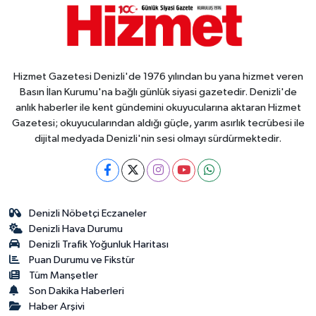
Hizmet Gazetesi Denizli'de 1976 yılından bu yana hizmet veren
Basın İlan Kurumu'na bağlı günlük siyasi gazetedir. Denizli'de
anlık haberler ile kent gündemini okuyucularına aktaran Hizmet
Gazetesi; okuyucularından aldığı güçle, yarım asırlık tecrübesi ile
dijital medyada Denizli'nin sesi olmayı sürdürmektedir.
Denizli Nöbetçi Eczaneler
Denizli Hava Durumu
Denizli Trafik Yoğunluk Haritası
Puan Durumu ve Fikstür
Tüm Manşetler
Son Dakika Haberleri
Haber Arşivi