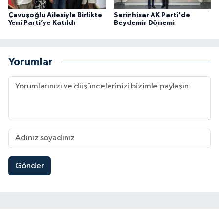
Çavuşoğlu Ailesiyle Birlikte
Serinhisar AK Parti'de
Yeni Parti’ye Katıldı
Beydemir Dönemi
Yorumlar
Gönder