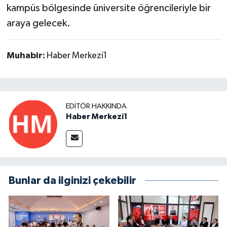
kampüs bölgesinde üniversite öğrencileriyle bir
araya gelecek.
Muhabir:
Haber Merkezi1
EDITÖR HAKKINDA
Haber Merkezi1
Bunlar da ilginizi çekebilir