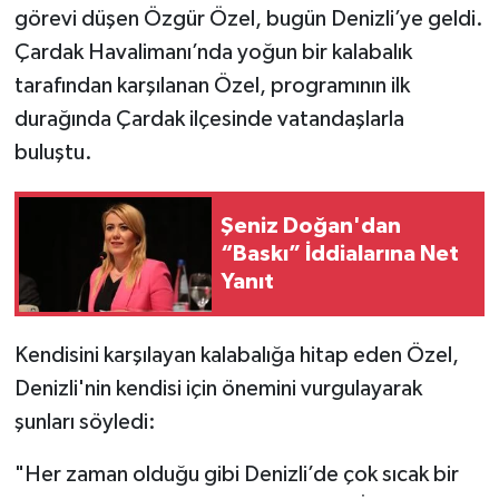
görevi düşen Özgür Özel, bugün Denizli’ye geldi.
Çardak Havalimanı’nda yoğun bir kalabalık
tarafından karşılanan Özel, programının ilk
durağında Çardak ilçesinde vatandaşlarla
buluştu.
Şeniz Doğan'dan
“Baskı” İddialarına Net
Yanıt
Kendisini karşılayan kalabalığa hitap eden Özel,
Denizli'nin kendisi için önemini vurgulayarak
şunları söyledi:
"Her zaman olduğu gibi Denizli’de çok sıcak bir