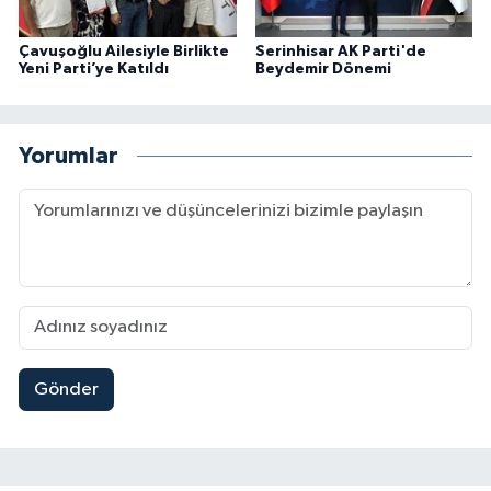
Çavuşoğlu Ailesiyle Birlikte
Serinhisar AK Parti'de
Yeni Parti’ye Katıldı
Beydemir Dönemi
Yorumlar
Gönder