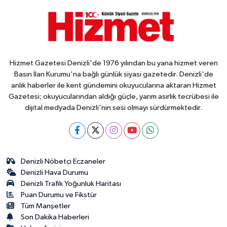
Hizmet Gazetesi Denizli'de 1976 yılından bu yana hizmet veren
Basın İlan Kurumu'na bağlı günlük siyasi gazetedir. Denizli'de
anlık haberler ile kent gündemini okuyucularına aktaran Hizmet
Gazetesi; okuyucularından aldığı güçle, yarım asırlık tecrübesi ile
dijital medyada Denizli'nin sesi olmayı sürdürmektedir.
Denizli Nöbetçi Eczaneler
Denizli Hava Durumu
Denizli Trafik Yoğunluk Haritası
Puan Durumu ve Fikstür
Tüm Manşetler
Son Dakika Haberleri