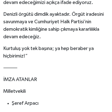
devam edeceğimizi açıkça ifade ediyoruz.
Denizli örgütü dimdik ayaktadır. Örgüt iradesini
savunmaya ve Cumhuriyet Halk Partisi’nin
demokratik kimliğine sahip çıkmaya kararlılıkla
devam edeceğiz.
Kurtuluş yok tek başına; ya hep beraber ya
hiçbirimiz!”
⸻
İMZA ATANLAR
Milletvekili
Şeref Arpacı