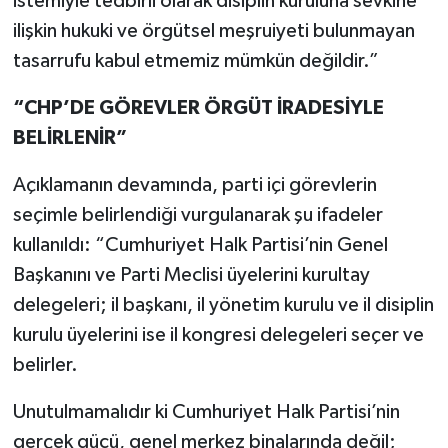
istemiyle tedbirli olarak disiplin kuruluna sevkine
ilişkin hukuki ve örgütsel meşruiyeti bulunmayan
tasarrufu kabul etmemiz mümkün değildir.”
“CHP’DE GÖREVLER ÖRGÜT İRADESİYLE
BELİRLENİR”
Açıklamanın devamında, parti içi görevlerin
seçimle belirlendiği vurgulanarak şu ifadeler
kullanıldı: “Cumhuriyet Halk Partisi’nin Genel
Başkanını ve Parti Meclisi üyelerini kurultay
delegeleri; il başkanı, il yönetim kurulu ve il disiplin
kurulu üyelerini ise il kongresi delegeleri seçer ve
belirler.
Unutulmamalıdır ki Cumhuriyet Halk Partisi’nin
gerçek gücü, genel merkez binalarında değil;