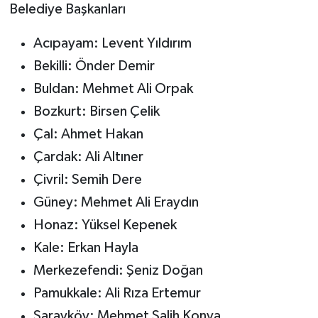
Belediye Başkanları
Acıpayam: Levent Yıldırım
Bekilli: Önder Demir
Buldan: Mehmet Ali Orpak
Bozkurt: Birsen Çelik
Çal: Ahmet Hakan
Çardak: Ali Altıner
Çivril: Semih Dere
Güney: Mehmet Ali Eraydın
Honaz: Yüksel Kepenek
Kale: Erkan Hayla
Merkezefendi: Şeniz Doğan
Pamukkale: Ali Rıza Ertemur
Sarayköy: Mehmet Salih Konya