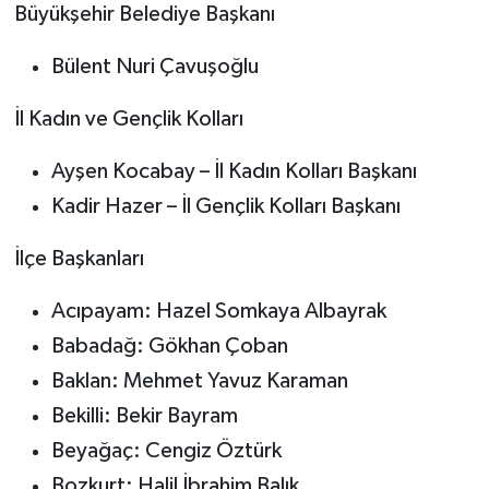
Büyükşehir Belediye Başkanı
Bülent Nuri Çavuşoğlu
İl Kadın ve Gençlik Kolları
Ayşen Kocabay – İl Kadın Kolları Başkanı
Kadir Hazer – İl Gençlik Kolları Başkanı
İlçe Başkanları
Acıpayam: Hazel Somkaya Albayrak
Babadağ: Gökhan Çoban
Baklan: Mehmet Yavuz Karaman
Bekilli: Bekir Bayram
Beyağaç: Cengiz Öztürk
Bozkurt: Halil İbrahim Balık