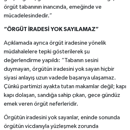
örgüt tabanının inancında, emeğinde ve
mücadelesindedir.”
“ÖRGÜT İRADESİ YOK SAYILAMAZ”
Açıklamada ayrıca örgüt iradesine yönelik
müdahalelere tepki gösterilerek şu
değerlendirme yapıldı: “Tabanın sesini
duymayan, örgütün iradesini yok sayan hiçbir
siyasi anlayış uzun vadede başarıya ulaşamaz.
Çünkü partimizi ayakta tutan makamlar değil; kapı
kapı dolaşan, sandığa sahip çıkan, gece gündüz
emek veren örgüt neferleridir.
Örgütün iradesini yok sayanlar, eninde sonunda
örgütün vicdanıyla yüzleşmek zorunda