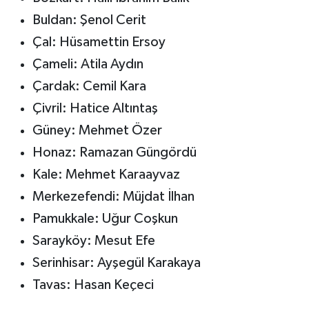
Buldan: Şenol Cerit
Çal: Hüsamettin Ersoy
Çameli: Atila Aydın
Çardak: Cemil Kara
Çivril: Hatice Altıntaş
Güney: Mehmet Özer
Honaz: Ramazan Güngördü
Kale: Mehmet Karaayvaz
Merkezefendi: Müjdat İlhan
Pamukkale: Uğur Coşkun
Sarayköy: Mesut Efe
Serinhisar: Ayşegül Karakaya
Tavas: Hasan Keçeci