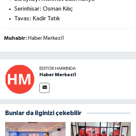
Serinhisar: Osman Kılıç
Tavas: Kadir Tatık
Muhabir:
Haber Merkezi1
EDITÖR HAKKINDA
Haber Merkezi1
Bunlar da ilginizi çekebilir