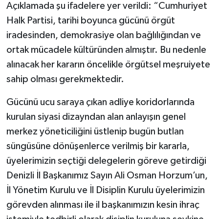
Açıklamada şu ifadelere yer verildi: “Cumhuriyet
Halk Partisi, tarihi boyunca gücünü örgüt
iradesinden, demokrasiye olan bağlılığından ve
ortak mücadele kültüründen almıştır. Bu nedenle
alınacak her kararın öncelikle örgütsel meşruiyete
sahip olması gerekmektedir.
Gücünü ucu saraya çıkan adliye koridorlarında
kurulan siyasi dizayndan alan anlayışın genel
merkez yöneticiliğini üstlenip bugün butlan
süngüsüne dönüşenlerce verilmiş bir kararla,
üyelerimizin seçtiği delegelerin göreve getirdiği
Denizli İl Başkanımız Sayın Ali Osman Horzum’un,
İl Yönetim Kurulu ve İl Disiplin Kurulu üyelerimizin
görevden alınması ile il başkanımızın kesin ihraç