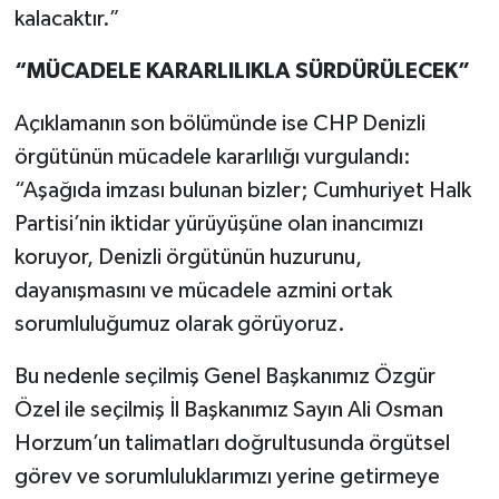
kalacaktır.”
“MÜCADELE KARARLILIKLA SÜRDÜRÜLECEK”
Açıklamanın son bölümünde ise CHP Denizli
örgütünün mücadele kararlılığı vurgulandı:
“Aşağıda imzası bulunan bizler; Cumhuriyet Halk
Partisi’nin iktidar yürüyüşüne olan inancımızı
koruyor, Denizli örgütünün huzurunu,
dayanışmasını ve mücadele azmini ortak
sorumluluğumuz olarak görüyoruz.
Bu nedenle seçilmiş Genel Başkanımız Özgür
Özel ile seçilmiş İl Başkanımız Sayın Ali Osman
Horzum’un talimatları doğrultusunda örgütsel
görev ve sorumluluklarımızı yerine getirmeye