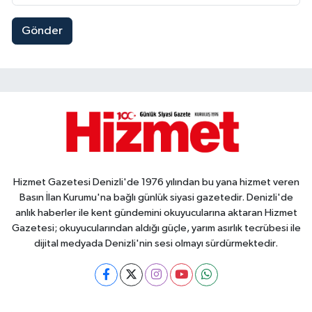
Gönder
Hizmet Gazetesi Denizli'de 1976 yılından bu yana hizmet veren
Basın İlan Kurumu'na bağlı günlük siyasi gazetedir. Denizli'de
anlık haberler ile kent gündemini okuyucularına aktaran Hizmet
Gazetesi; okuyucularından aldığı güçle, yarım asırlık tecrübesi ile
dijital medyada Denizli'nin sesi olmayı sürdürmektedir.