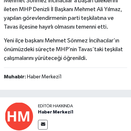
Mehmet Sönmez İncihacılar’a başarı dileklerini
ileten MHP Denizli İl Başkanı Mehmet Ali Yılmaz,
yapılan görevlendirmenin parti teşkilatına ve
Tavas ilçesine hayırlı olmasını temenni etti.
Yeni ilçe başkanı Mehmet Sönmez İncihacılar’ın
önümüzdeki süreçte MHP’nin Tavas’taki teşkilat
çalışmalarını yürüteceği öğrenildi.
Muhabir:
Haber Merkezi1
EDITÖR HAKKINDA
Haber Merkezi1