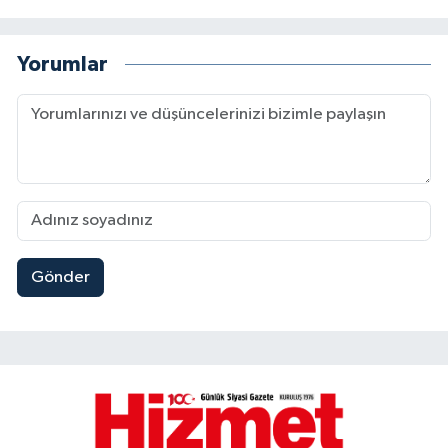
Yorumlar
Gönder