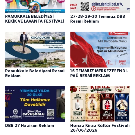
PAMUKKALE BELEDİYESİ
27-28-29-30 Temmuz DBB
KEKİK VE LAVANTA FESTİVALİ
Resmi Reklam
Pamukkale Belediyesi Resmi
15 TEMMUZ MERKEZEFENDİ-
Reklam
PAÜ RESMİ REKLAM
DBB 27 Haziran Reklam
Honaz Kiraz Kültür Festivali
26/06/2026