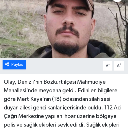
ÖZEL HABER
DTO
RESMİ REKLAM
Paylaş
-
+
A
A
Olay, Denizli'nin Bozkurt ilçesi Mahmudiye
Mahallesi'nde meydana geldi. Edinilen bilgilere
göre Mert Kaya'nın (18) odasından silah sesi
duyan ailesi genci kanlar içerisinde buldu. 112 Acil
Çağrı Merkezine yapılan ihbar üzerine bölgeye
polis ve sağlık ekipleri sevk edildi. Sağlık ekipleri