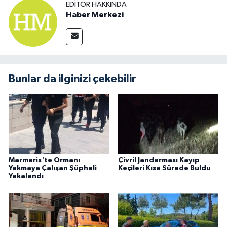
EDITÖR HAKKINDA
Haber Merkezi
Bunlar da ilginizi çekebilir
Marmaris'te Ormanı
Çivril Jandarması Kayıp
Yakmaya Çalışan Şüpheli
Keçileri Kısa Sürede Buldu
Yakalandı