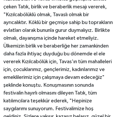
çeken Tatık, birlik ve beraberlik mesajı vererek,
"Kızılcabölüklü olmak, Tavaslı olmak bir
ayrıcalıktır. Köklü bir geçmişe sahip bu toprakların
evlatları olarak bununla gurur duymalıyız. Birlikte
olmalı, dayanışma içinde hareket etmeliyiz.
Ülkemizin birlik ve beraberliğe her zamankinden
daha fazla ihtiyaç duyduğu bu dönemde el ele
vererek Kızılcabölük için, Tavas'ın tüm mahalleleri
için, çocuklarımız, gençlerimiz, kadınlarımız ve
emeklilerimiz için çalışmaya devam edeceğiz"
şeklinde konuştu. Konuşmasının sonunda
festivalin hayırlı olmasını dileyen Tatık, tüm
katılımcılara teşekkür ederek, "Hepinize
saygılarımı sunuyorum. Festivalimize hoş
geldiniz. Sizlere yakışır, kazasız belasız, güzel bir