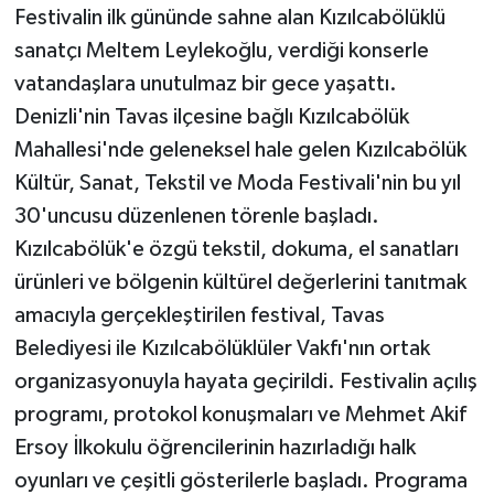
Festivalin ilk gününde sahne alan Kızılcabölüklü
sanatçı Meltem Leylekoğlu, verdiği konserle
vatandaşlara unutulmaz bir gece yaşattı.
Denizli'nin Tavas ilçesine bağlı Kızılcabölük
Mahallesi'nde geleneksel hale gelen Kızılcabölük
Kültür, Sanat, Tekstil ve Moda Festivali'nin bu yıl
30'uncusu düzenlenen törenle başladı.
Kızılcabölük'e özgü tekstil, dokuma, el sanatları
ürünleri ve bölgenin kültürel değerlerini tanıtmak
amacıyla gerçekleştirilen festival, Tavas
Belediyesi ile Kızılcabölüklüler Vakfı'nın ortak
organizasyonuyla hayata geçirildi. Festivalin açılış
programı, protokol konuşmaları ve Mehmet Akif
Ersoy İlkokulu öğrencilerinin hazırladığı halk
oyunları ve çeşitli gösterilerle başladı. Programa