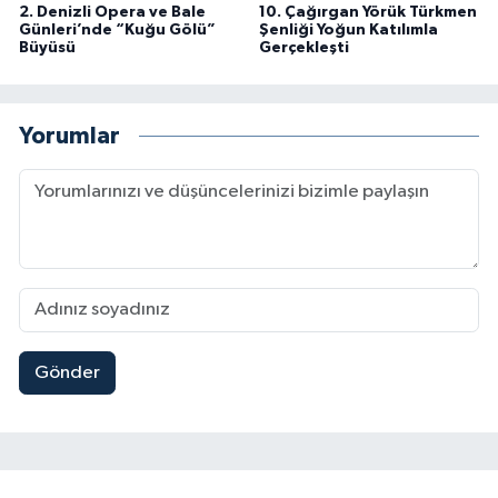
2. Denizli Opera ve Bale
10. Çağırgan Yörük Türkmen
Günleri’nde “Kuğu Gölü”
Şenliği Yoğun Katılımla
Büyüsü
Gerçekleşti
Yorumlar
Gönder