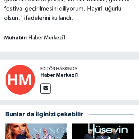
festival geçirilmesini diliyorum. Hayırlı uğurlu
olsun." ifadelerini kullandı.
Muhabir:
Haber Merkezi1
EDITÖR HAKKINDA
Haber Merkezi1
Bunlar da ilginizi çekebilir