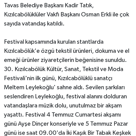
Tavas Belediye Başkanı Kadir Tatık,
Kızılcabölüklüler Vakfı Başkanı Osman Erkli ile çok
sayıda vatandaş katıldı.
Festival kapsamında kurulan stantlarda
Kızılcabölük'e özgü tekstil ürünleri, dokuma ve el
emeği ürünler ziyaretçilerin beğenisine sunuldu.
30. Kızılcabölük Kültür, Sanat, Tekstil ve Moda
Festivali'nin ilk günü, Kızılcabölüklü sanatçı
Meltem Leylekoğlu' sahne aldı. Sevilen şarkıları
seslendiren Leylekoğlu, festival alanını dolduran
vatandaşlara müzik dolu, unutulmaz bir akşam
yaşattı. Festival 4 Temmuz Cumartesi akşamı
günü Ayşe Dinçer konseriyle ve 5 Temmuz Pazar
günü ise saat 09.00'da İki Kaşık Bir Tabak Keşkek