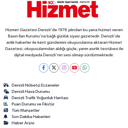
Hizmet Gazetesi Denizli'de 1976 yılından bu yana hizmet veren
Basın İlan Kurumu'na bağlı günlük siyasi gazetedir. Denizli'de
anlık haberler ile kent gündemini okuyucularına aktaran Hizmet
Gazetesi; okuyucularından aldığı güçle, yarım asırlık tecrübesi ile
dijital medyada Denizli'nin sesi olmayı sürdürmektedir.
Denizli Nöbetçi Eczaneler
Denizli Hava Durumu
Denizli Trafik Yoğunluk Haritası
Puan Durumu ve Fikstür
Tüm Manşetler
Son Dakika Haberleri
Haber Arşivi