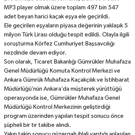
MP3 player olmak üzere toplam 497 bin 547
adet beyan harici kaçak eşya ele geçirildi.
Ele geçirilen eşyaların piyasa değerinin yaklaşık 5
milyon Türk Lirası olduğu tespit edildi. Olayla ilgili
soruşturma Körfez Cumhuriyet Başsavcılığı
nezdinde devam ediyor.
Son olarak, Ticaret Bakanlığı Gümrükler Muhafaza
Genel Müdürlüğü Komuta Kontrol Merkezi ve
Ankara Gümrük Muhafaza Kaçakçılık ve İstihbarat
Müdürlüğü’nün Ankara’da müşterek yürüttüğü
operasyonda ise, Gümrükler Muhafaza Genel
Müdürlüğü Kontrol Merkezinin geliştirdiği
program üzerinden yapılan tespit sonucu önce
şüpheli bir tır takibe alındı.
Yakın takip sonucu güzergah ihlali yaptığı anlaşılan