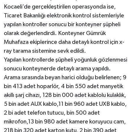
Kocaeli’de gerçekleştirilen operasyonda ise,
Ticaret Bakanlığı elektronik kontrol sistemleriyle
yapılan kontroller sonucu bir konteyner şüpheli
olarak değerlendirdi. Konteyner Gümrük
Muhafaza ekiplerince daha detaylı kontrol için x-
ray tarama sistemine sevk edildi.
Yapılan kontrollerde şüpheli yoğunluk gözlenmesi
sonucu konteynerde detaylı arama yapıldı.
Arama sırasında beyan harici olduğu belirlenen; 9
bin 413 adet hoparlör, 4 bin 550 adet manyetik
akıllı şarj cihazı, 128 bin 000 adet kablolu kulaklık,
5 bin adet AUX kablo,11 bin 960 adet UXB kablo,
2 bi adet telefon tutucu, bin 500 adet
mikrofon,13 bin 980 adet kamere koruyucu cam,
218 bin 320 adet karton kutu, 2 bin 390 adet