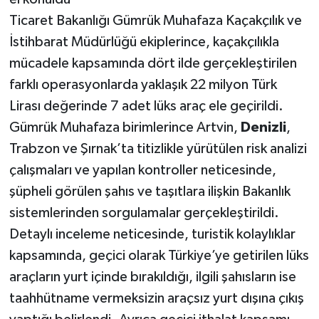
Ticaret Bakanlığı Gümrük Muhafaza Kaçakçılık ve
İstihbarat Müdürlüğü ekiplerince, kaçakçılıkla
mücadele kapsamında dört ilde gerçekleştirilen
farklı operasyonlarda yaklaşık 22 milyon Türk
Lirası değerinde 7 adet lüks araç ele geçirildi.
Gümrük Muhafaza birimlerince Artvin,
Denizli
,
Trabzon ve Şırnak’ta titizlikle yürütülen risk analizi
çalışmaları ve yapılan kontroller neticesinde,
şüpheli görülen şahıs ve taşıtlara ilişkin Bakanlık
sistemlerinden sorgulamalar gerçekleştirildi.
Detaylı inceleme neticesinde, turistik kolaylıklar
kapsamında, geçici olarak Türkiye’ye getirilen lüks
araçların yurt içinde bırakıldığı, ilgili şahısların ise
taahhütname vermeksizin araçsız yurt dışına çıkış