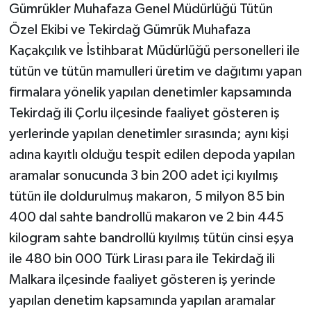
Gümrükler Muhafaza Genel Müdürlüğü Tütün
Özel Ekibi ve Tekirdağ Gümrük Muhafaza
Kaçakçılık ve İstihbarat Müdürlüğü personelleri ile
tütün ve tütün mamulleri üretim ve dağıtımı yapan
firmalara yönelik yapılan denetimler kapsamında
Tekirdağ ili Çorlu ilçesinde faaliyet gösteren iş
yerlerinde yapılan denetimler sırasında; aynı kişi
adına kayıtlı olduğu tespit edilen depoda yapılan
aramalar sonucunda 3 bin 200 adet içi kıyılmış
tütün ile doldurulmuş makaron, 5 milyon 85 bin
400 dal sahte bandrollü makaron ve 2 bin 445
kilogram sahte bandrollü kıyılmış tütün cinsi eşya
ile 480 bin 000 Türk Lirası para ile Tekirdağ ili
Malkara ilçesinde faaliyet gösteren iş yerinde
yapılan denetim kapsamında yapılan aramalar