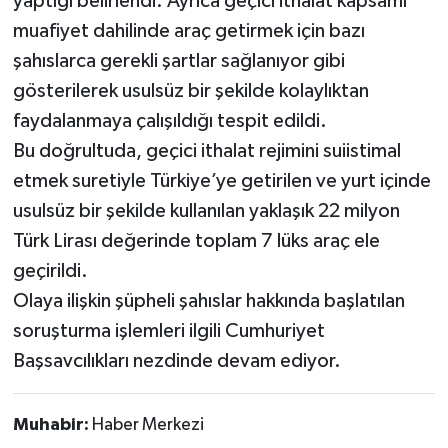
yaptığı belirlendi. Ayrıca geçici ithalat kapsamı
muafiyet dahilinde araç getirmek için bazı
şahıslarca gerekli şartlar sağlanıyor gibi
gösterilerek usulsüz bir şekilde kolaylıktan
faydalanmaya çalışıldığı tespit edildi.
Bu doğrultuda, geçici ithalat rejimini suiistimal
etmek suretiyle Türkiye’ye getirilen ve yurt içinde
usulsüz bir şekilde kullanılan yaklaşık 22 milyon
Türk Lirası değerinde toplam 7 lüks araç ele
geçirildi.
Olaya ilişkin şüpheli şahıslar hakkında başlatılan
soruşturma işlemleri ilgili Cumhuriyet
Başsavcılıkları nezdinde devam ediyor.
Muhabir:
Haber Merkezi