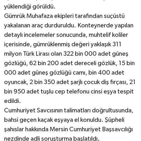
yüklendiği görüldü.
Gümrük Muhafaza ekipleri tarafından suçüstü
yakalanan araç durduruldu. Konteynerde yapılan
detaylı incelemeler sonucunda, muhtelif koliler
içerisinde, gümrüklenmiş değeri yaklaşık 311
milyon Türk Lirası olan 322 bin 000 adet güneş
gözlüğü, 62 bin 200 adet dereceli gözlük, 15 bin
000 adet güneş gözlüğü camı, bin 400 adet
oyuncak, 2 bin 350 adet şarjlı çocuk diş fırçası, 21
bin 950 adet tuşlu cep telefonu cinsi eşya tespit
edildi.
Cumhuriyet Savcısının talimatları doğrultusunda,
bahsi geçen kaçak eşyaya el konuldu. Şüpheli
şahıslar hakkında Mersin Cumhuriyet Başsavcılığı
nezdinde adli soruşturma başlatıldı.