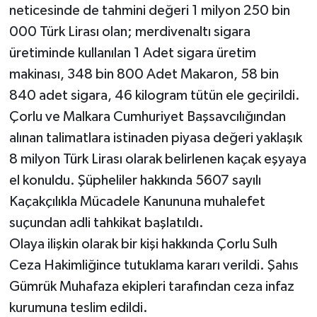
neticesinde de tahmini değeri 1 milyon 250 bin
000 Türk Lirası olan; merdivenaltı sigara
üretiminde kullanılan 1 Adet sigara üretim
makinası, 348 bin 800 Adet Makaron, 58 bin
840 adet sigara, 46 kilogram tütün ele geçirildi.
Çorlu ve Malkara Cumhuriyet Başsavcılığından
alınan talimatlara istinaden piyasa değeri yaklaşık
8 milyon Türk Lirası olarak belirlenen kaçak eşyaya
el konuldu. Şüpheliler hakkında 5607 sayılı
Kaçakçılıkla Mücadele Kanununa muhalefet
suçundan adli tahkikat başlatıldı.
Olaya ilişkin olarak bir kişi hakkında Çorlu Sulh
Ceza Hakimliğince tutuklama kararı verildi. Şahıs
Gümrük Muhafaza ekipleri tarafından ceza infaz
kurumuna teslim edildi.