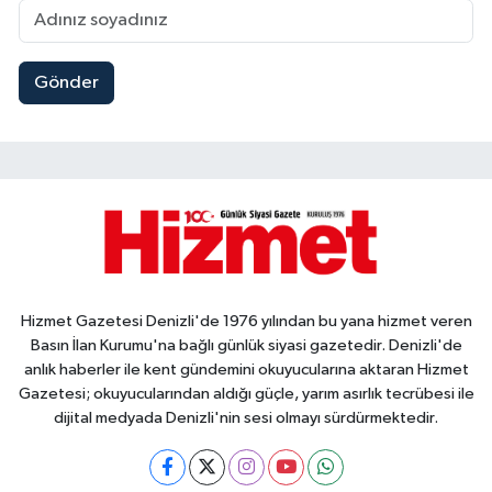
Gönder
Hizmet Gazetesi Denizli'de 1976 yılından bu yana hizmet veren
Basın İlan Kurumu'na bağlı günlük siyasi gazetedir. Denizli'de
anlık haberler ile kent gündemini okuyucularına aktaran Hizmet
Gazetesi; okuyucularından aldığı güçle, yarım asırlık tecrübesi ile
dijital medyada Denizli'nin sesi olmayı sürdürmektedir.