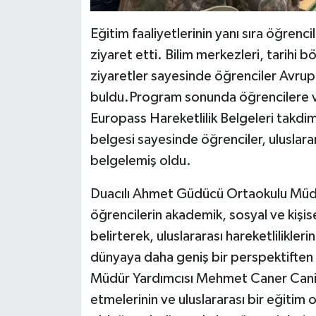
Eğitim faaliyetlerinin yanı sıra öğrenci
ziyaret etti. Bilim merkezleri, tarihi 
ziyaretler sayesinde öğrenciler Avrupa’
buldu.Program sonunda öğrencilere ve 
Europass Hareketlilik Belgeleri takdi
belgesi sayesinde öğrenciler, uluslar
belgelemiş oldu.
Duacılı Ahmet Güdücü Ortaokulu Müdür
öğrencilerin akademik, sosyal ve kişise
belirterek, uluslararası hareketlilikleri
dünyaya daha geniş bir perspektiften
Müdür Yardımcısı Mehmet Caner Canibe
etmelerinin ve uluslararası bir eğitim