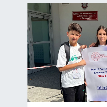
ÖZEL HABER
DTO
RESMİ REKLAM