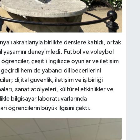
yalı akranlarıyla birlikte derslere katıldı, ortak
kul yaşamını deneyimledi. Futbol ve voleybol
öğrenciler, çeşitli İngilizce oyunlar ve iletişim
t geçirdi hem de yabancı dil becerilerini
; dijital güvenlik, iletişim ve iş birliği
arı, sanat atölyeleri, kültürel etkinlikler ve
likle bilgisayar laboratuvarlarında
arı öğrencilerin büyük ilgisini çekti.