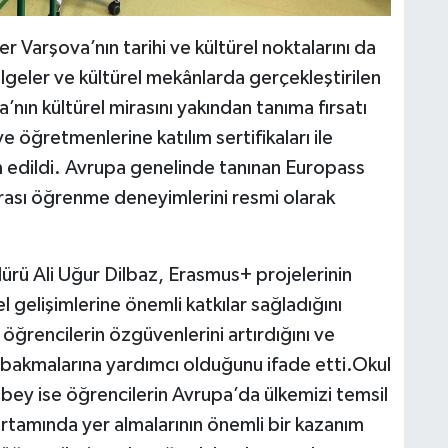
ler Varşova’nın tarihi ve kültürel noktalarını da
bölgeler ve kültürel mekânlarda gerçekleştirilen
nın kültürel mirasını yakından tanıma fırsatı
öğretmenlerine katılım sertifikaları ile
m edildi. Avrupa genelinde tanınan Europass
arası öğrenme deneyimlerini resmi olarak
ü Ali Uğur Dilbaz, Erasmus+ projelerinin
l gelişimlerine önemli katkılar sağladığını
n öğrencilerin özgüvenlerini artırdığını ve
 bakmalarına yardımcı olduğunu ifade etti.Okul
y ise öğrencilerin Avrupa’da ülkemizi temsil
 ortamında yer almalarının önemli bir kazanım