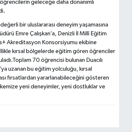
n öğrencilerin geleceğe daha donanımlı
di.
 değerli bir uluslararası deneyim yaşamasına
üdürü Emre Çalışkan’a, Denizli İl Millî Eğitim
s+ Akreditasyon Konsorsiyumu ekibine
llikle kırsal bölgelerde eğitim gören öğrenciler
uladı.Toplam 70 öğrencisi bulunan Duacılı
 uzanan bu eğitim yolculuğu, kırsal
ası fırsatlardan yararlanabileceğini gösteren
lkemize yeni deneyimler, yeni dostluklar ve