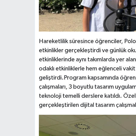
Hareketlilik süresince öğrenciler, Polon
etkinlikler gerçekleştirdi ve günlük o
etkinliklerinde aynı takımlarda yer alan 
odaklı etkinliklerle hem eğlenceli vaki
geliştirdi.Program kapsamında öğrenciler
çalışmaları, 3 boyutlu tasarım uygulamal
teknoloji temelli derslere katıldı. Özel
gerçekleştirilen dijital tasarım çalışmal