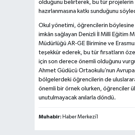
olduğunu belirterek, bu tür projeleri
hazırlanmasına katkı sunduğunu söyle
Okul yönetimi, öğrencilerin böylesine
imkân sağlayan Denizli İl Millî Eğitim M
Müdürlüğü AR-GE Birimine ve Erasmu
teşekkür ederek, bu tür fırsatların öze
için son derece önemli olduğunu vurg
Ahmet Güdücü Ortaokulu’nun Avrupa’ya
bölgelerdeki öğrencilerin de uluslarar
önemli bir örnek olurken, öğrenciler ü
unutulmayacak anılarla döndü.
Muhabir:
Haber Merkezi1