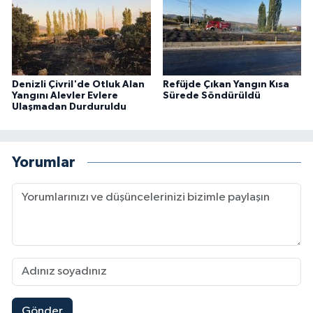
Denizli Çivril'de Otluk Alan
Refüjde Çıkan Yangın Kısa
Yangını Alevler Evlere
Sürede Söndürüldü
Ulaşmadan Durduruldu
Yorumlar
Gönder