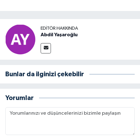
EDITÖR HAKKINDA
Abdil Yaşaroğlu
Bunlar da ilginizi çekebilir
Yorumlar