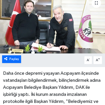
ÖZEL HABER
DTO
RESMİ REKLAM
Paylaş
-
+
A
A
Daha önce depremi yaşayan Acıpayam ilçesinde
vatandaşları bilgilendirmek, bilinçlendirmek adına
Acıpayam Belediye Başkanı Yıldırım, DAK ile
işbirliği yaptı. İki kurum arasında imzalanan
protokolle ilgili Başkan Yıldırım, "Belediyemiz ve