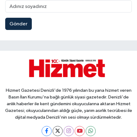
Gönder
Hizmet Gazetesi Denizli'de 1976 yılından bu yana hizmet veren
Basın İlan Kurumu'na bağlı günlük siyasi gazetedir. Denizli'de
anlık haberler ile kent gündemini okuyucularına aktaran Hizmet
Gazetesi; okuyucularından aldığı güçle, yarım asırlık tecrübesi ile
dijital medyada Denizli'nin sesi olmayı sürdürmektedir.