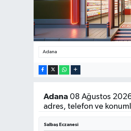
ÖZEL HABER
DTO
RESMİ REKLAM
Adana
08 Ağustos 2026
adres, telefon ve konuml
Salbaş Eczanesi