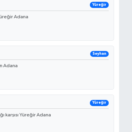
Yüreğir
Yüreğir Adana
Seyhan
an Adana
Yüreğir
ğı karşısı Yüreğir Adana