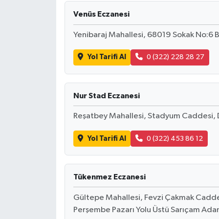
Venüs Eczanesi
Yenibaraj Mahallesi, 68019 Sokak No:6 
Yol Tarifi Al
0 (322) 228 28 27
Nur Stad Eczanesi
Reşatbey Mahallesi, Stadyum Caddesi, 
Yol Tarifi Al
0 (322) 453 86 12
Tükenmez Eczanesi
Gültepe Mahallesi, Fevzi Çakmak Caddesi
Perşembe Pazarı Yolu Üstü Sarıçam Ada