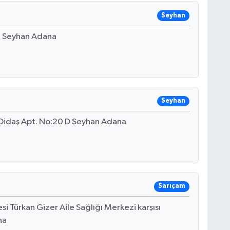
Seyhan
B Seyhan Adana
Seyhan
Didaş Apt. No:20 D Seyhan Adana
Sarıçam
 Türkan Gizer Aile Sağlığı Merkezi karşısı
na