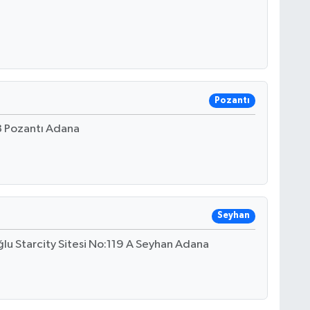
Pozantı
8 Pozantı Adana
Seyhan
lu Starcity Sitesi No:119 A Seyhan Adana