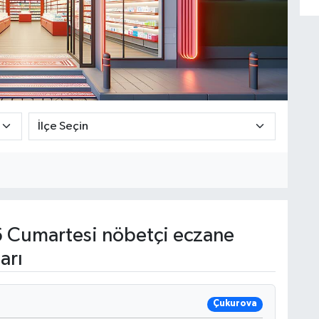
 Cumartesi nöbetçi eczane
arı
Çukurova