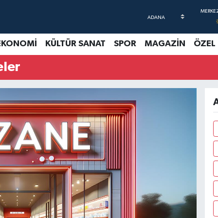
EKONOMİ
KÜLTÜR SANAT
SPOR
MAGAZİN
ÖZEL
ler
A