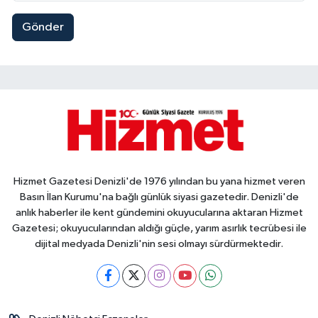
Gönder
Hizmet Gazetesi Denizli'de 1976 yılından bu yana hizmet veren
Basın İlan Kurumu'na bağlı günlük siyasi gazetedir. Denizli'de
anlık haberler ile kent gündemini okuyucularına aktaran Hizmet
Gazetesi; okuyucularından aldığı güçle, yarım asırlık tecrübesi ile
dijital medyada Denizli'nin sesi olmayı sürdürmektedir.