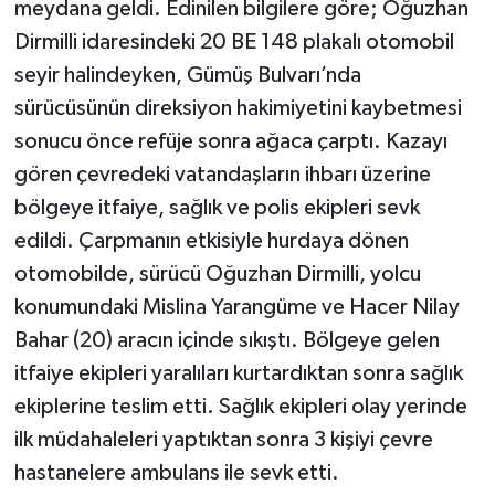
meydana geldi. Edinilen bilgilere göre; Oğuzhan
Dirmilli idaresindeki 20 BE 148 plakalı otomobil
seyir halindeyken, Gümüş Bulvarı’nda
sürücüsünün direksiyon hakimiyetini kaybetmesi
sonucu önce refüje sonra ağaca çarptı. Kazayı
gören çevredeki vatandaşların ihbarı üzerine
bölgeye itfaiye, sağlık ve polis ekipleri sevk
edildi. Çarpmanın etkisiyle hurdaya dönen
otomobilde, sürücü Oğuzhan Dirmilli, yolcu
konumundaki Mislina Yarangüme ve Hacer Nilay
Bahar (20) aracın içinde sıkıştı. Bölgeye gelen
itfaiye ekipleri yaralıları kurtardıktan sonra sağlık
ekiplerine teslim etti. Sağlık ekipleri olay yerinde
ilk müdahaleleri yaptıktan sonra 3 kişiyi çevre
hastanelere ambulans ile sevk etti.