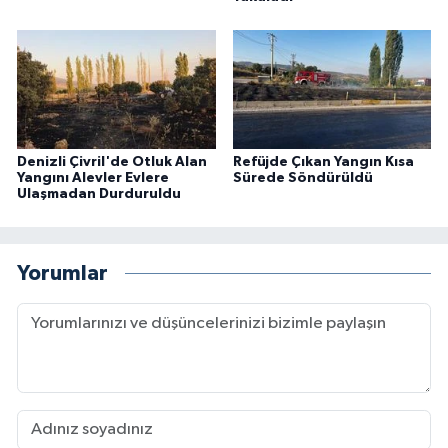
Denizli Çivril'de Otluk Alan
Refüjde Çıkan Yangın Kısa
Yangını Alevler Evlere
Sürede Söndürüldü
Ulaşmadan Durduruldu
Yorumlar