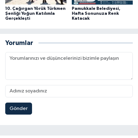
10. Çağırgan Yörük Türkmen
Pamukkale Belediyesi,
Şenliği Yoğun Katılımla
Hafta Sonunuza Renk
Gerçekleşti
Katacak
Yorumlar
Gönder