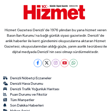
Hizmet Gazetesi Denizli'de 1976 yılından bu yana hizmet veren
Basın İlan Kurumu'na bağlı günlük siyasi gazetedir. Denizli'de
anlık haberler ile kent gündemini okuyucularına aktaran Hizmet
Gazetesi; okuyucularından aldığı güçle, yarım asırlık tecrübesi ile
dijital medyada Denizli'nin sesi olmayı sürdürmektedir.
Denizli Nöbetçi Eczaneler
Denizli Hava Durumu
Denizli Trafik Yoğunluk Haritası
Puan Durumu ve Fikstür
Tüm Manşetler
Son Dakika Haberleri
Haber Arşivi