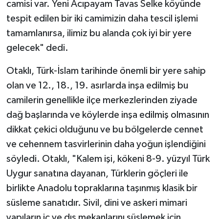
camisi var. Yeni Acıpayam Tavas Selke köyünde
tespit edilen bir iki camimizin daha tescil işlemi
tamamlanırsa, ilimiz bu alanda çok iyi bir yere
gelecek" dedi.
Otaklı, Türk-İslam tarihinde önemli bir yere sahip
olan ve 12., 18., 19. asırlarda inşa edilmiş bu
camilerin genellikle ilçe merkezlerinden ziyade
dağ başlarında ve köylerde inşa edilmiş olmasının
dikkat çekici olduğunu ve bu bölgelerde cennet
ve cehennem tasvirlerinin daha yoğun işlendiğini
söyledi. Otaklı, "Kalem işi, kökeni 8-9. yüzyıl Türk
Uygur sanatına dayanan, Türklerin göçleri ile
birlikte Anadolu topraklarına taşınmış klasik bir
süsleme sanatıdır. Sivil, dini ve askeri mimari
yapıların iç ve dış mekanlarını süslemek için