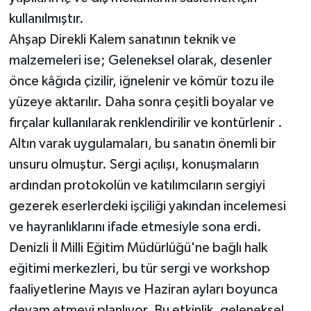
kullanılmıştır.
Ahşap Direkli Kalem sanatının teknik ve
malzemeleri ise; Geleneksel olarak, desenler
önce kâğıda çizilir, iğnelenir ve kömür tozu ile
yüzeye aktarılır. Daha sonra çeşitli boyalar ve
fırçalar kullanılarak renklendirilir ve kontürlenir .
Altın varak uygulamaları, bu sanatın önemli bir
unsuru olmuştur. Sergi açılışı, konuşmaların
ardından protokolün ve katılımcıların sergiyi
gezerek eserlerdeki işçiliği yakından incelemesi
ve hayranlıklarını ifade etmesiyle sona erdi.
Denizli İl Milli Eğitim Müdürlüğü'ne bağlı halk
eğitimi merkezleri, bu tür sergi ve workshop
faaliyetlerine Mayıs ve Haziran ayları boyunca
devam etmeyi planlıyor. Bu etkinlik, geleneksel