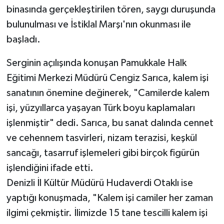
binasında gerçekleştirilen tören, saygı duruşunda
bulunulması ve İstiklal Marşı'nın okunması ile
başladı.
Serginin açılışında konuşan Pamukkale Halk
Eğitimi Merkezi Müdürü Cengiz Sarıca, kalem işi
sanatının önemine değinerek, "Camilerde kalem
işi, yüzyıllarca yaşayan Türk boyu kaplamaları
işlenmiştir" dedi. Sarıca, bu sanat dalında cennet
ve cehennem tasvirleri, nizam terazisi, keşkül
sancağı, tasarruf işlemeleri gibi birçok figürün
işlendiğini ifade etti.
Denizli İl Kültür Müdürü Hudaverdi Otaklı ise
yaptığı konuşmada, "Kalem işi camiler her zaman
ilgimi çekmiştir. İlimizde 15 tane tescilli kalem işi