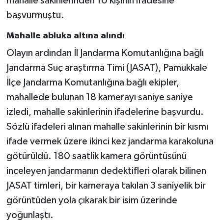
mahalle sakinlerinden 10 kişinin ifadesine
başvurmuştu.
Mahalle abluka altına alındı
Olayın ardından İl Jandarma Komutanlığına bağlı
Jandarma Suç araştırma Timi (JASAT), Pamukkale
İlçe Jandarma Komutanlığına bağlı ekipler,
mahallede bulunan 18 kamerayı saniye saniye
izledi, mahalle sakinlerinin ifadelerine başvurdu.
Sözlü ifadeleri alınan mahalle sakinlerinin bir kısmı
ifade vermek üzere ikinci kez jandarma karakoluna
götürüldü. 180 saatlik kamera görüntüsünü
inceleyen jandarmanın dedektifleri olarak bilinen
JASAT timleri, bir kameraya takılan 3 saniyelik bir
görüntüden yola çıkarak bir isim üzerinde
yoğunlaştı.