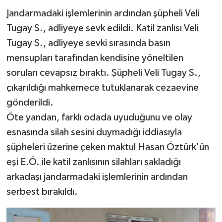
Jandarmadaki işlemlerinin ardından şüpheli Veli
Tugay S., adliyeye sevk edildi. Katil zanlısı Veli
Tugay S., adliyeye sevki sırasında basın
mensupları tarafından kendisine yöneltilen
soruları cevapsız bıraktı. Şüpheli Veli Tugay S.,
çıkarıldığı mahkemece tutuklanarak cezaevine
gönderildi.
Öte yandan, farklı odada uyuduğunu ve olay
esnasında silah sesini duymadığı iddiasıyla
şüpheleri üzerine çeken maktul Hasan Öztürk'ün
eşi E.Ö. ile katil zanlısının silahları sakladığı
arkadaşı jandarmadaki işlemlerinin ardından
serbest bırakıldı.