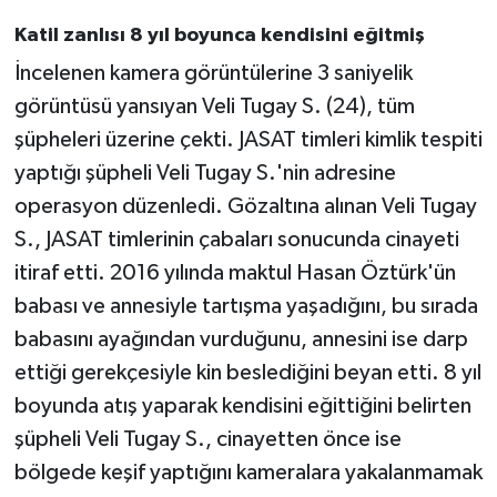
Katil zanlısı 8 yıl boyunca kendisini eğitmiş
İncelenen kamera görüntülerine 3 saniyelik
görüntüsü yansıyan Veli Tugay S. (24), tüm
şüpheleri üzerine çekti. JASAT timleri kimlik tespiti
yaptığı şüpheli Veli Tugay S.'nin adresine
operasyon düzenledi. Gözaltına alınan Veli Tugay
S., JASAT timlerinin çabaları sonucunda cinayeti
itiraf etti. 2016 yılında maktul Hasan Öztürk'ün
babası ve annesiyle tartışma yaşadığını, bu sırada
babasını ayağından vurduğunu, annesini ise darp
ettiği gerekçesiyle kin beslediğini beyan etti. 8 yıl
boyunda atış yaparak kendisini eğittiğini belirten
şüpheli Veli Tugay S., cinayetten önce ise
bölgede keşif yaptığını kameralara yakalanmamak