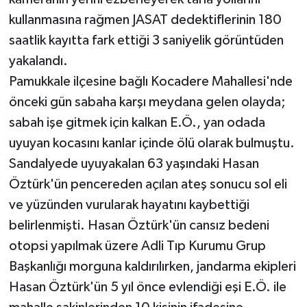
kullanmasına rağmen JASAT dedektiflerinin 180
saatlik kayıtta fark ettiği 3 saniyelik görüntüden
yakalandı.
Pamukkale ilçesine bağlı Kocadere Mahallesi'nde
önceki gün sabaha karşı meydana gelen olayda;
sabah işe gitmek için kalkan E.Ö., yan odada
uyuyan kocasını kanlar içinde ölü olarak bulmuştu.
Sandalyede uyuyakalan 63 yaşındaki Hasan
Öztürk'ün pencereden açılan ateş sonucu sol eli
ve yüzünden vurularak hayatını kaybettiği
belirlenmişti. Hasan Öztürk'ün cansız bedeni
otopsi yapılmak üzere Adli Tıp Kurumu Grup
Başkanlığı morguna kaldırılırken, jandarma ekipleri
Hasan Öztürk'ün 5 yıl önce evlendiği eşi E.Ö. ile