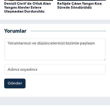
Denizli Çivril'de Otluk Alan
Refüjde Çıkan Yangın Kısa
Yangını Alevler Evlere
Sürede Söndürüldü
Ulaşmadan Durduruldu
Yorumlar
Gönder