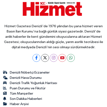
Hizmet Gazetesi Denizli'de 1976 yılından bu yana hizmet veren
Basın İlan Kurumu'na bağlı günlük siyasi gazetedir. Denizli'de
anlık haberler ile kent gündemini okuyucularına aktaran Hizmet
Gazetesi; okuyucularından aldığı güçle, yarım asırlık tecrübesi ile
dijital medyada Denizli'nin sesi olmayı sürdürmektedir.
Denizli Nöbetçi Eczaneler
Denizli Hava Durumu
Denizli Trafik Yoğunluk Haritası
Puan Durumu ve Fikstür
Tüm Manşetler
Son Dakika Haberleri
Haber Arşivi