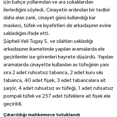
için bahçe yollarından ve ara sokaklardan
ilerlediğini söyledi. Cinayetin ardından bir tedbir
daha alan zanlı, cinayet günü kullandığı kar
maskesi, tüfek ve kıyafetleri de arkadaşının evine
sakladığını ifade etti.
Şüpheli Veli Tugay S. ve silahları sakladığı
arkadaşının ikametinde yapılan aramalarda ele
geçirilenler ise görenleri hayrete düşürdü. Yapılan
aramalarda cinayette kullanılan av tüfeğinin yanı
sıra 2 adet ruhsatsız tabanca, 2 adet kuru sıkı
tabanca, 40 adet fişek, 3 adet tabancalara ait
şarjör, 4 adet ruhsatsız av tüfeği, 1 adet ruhsatsız
pompalı tüfek ve 257 adet tüfeklere ait fişek ele
geçirildi.
Çıkarıldığı mahkemece tutuklandı