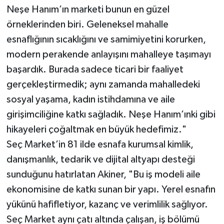
Neşe Hanım’ın marketi bunun en güzel
örneklerinden biri. Geleneksel mahalle
esnaflığının sıcaklığını ve samimiyetini korurken,
modern perakende anlayışını mahalleye taşımayı
başardık. Burada sadece ticari bir faaliyet
gerçekleştirmedik; aynı zamanda mahalledeki
sosyal yaşama, kadın istihdamına ve aile
girişimciliğine katkı sağladık. Neşe Hanım’ınki gibi
hikayeleri çoğaltmak en büyük hedefimiz."
Seç Market’in 81 ilde esnafa kurumsal kimlik,
danışmanlık, tedarik ve dijital altyapı desteği
sunduğunu hatırlatan Akiner, "Bu iş modeli aile
ekonomisine de katkı sunan bir yapı. Yerel esnafın
yükünü hafifletiyor, kazanç ve verimlilik sağlıyor.
Seç Market aynı çatı altında çalışan, iş bölümü