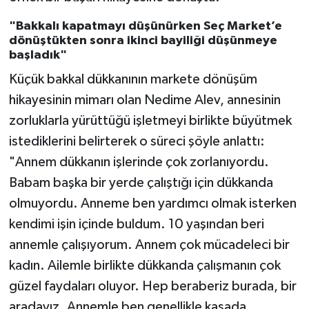
"Bakkalı kapatmayı düşünürken Seç Market’e
dönüştükten sonra ikinci bayiliği düşünmeye
başladık"
Küçük bakkal dükkanının markete dönüşüm
hikayesinin mimarı olan Nedime Alev, annesinin
zorluklarla yürüttüğü işletmeyi birlikte büyütmek
istediklerini belirterek o süreci şöyle anlattı:
"Annem dükkanın işlerinde çok zorlanıyordu.
Babam başka bir yerde çalıştığı için dükkanda
olmuyordu. Anneme ben yardımcı olmak isterken
kendimi işin içinde buldum. 10 yaşından beri
annemle çalışıyorum. Annem çok mücadeleci bir
kadın. Ailemle birlikte dükkanda çalışmanın çok
güzel faydaları oluyor. Hep beraberiz burada, bir
aradayız. Annemle ben genellikle kasada