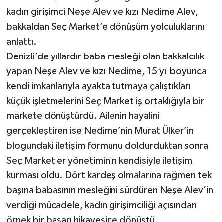
kadın girişimci Neşe Alev ve kızı Nedime Alev,
bakkaldan Seç Market’e dönüşüm yolculuklarını
anlattı.
Denizli’de yıllardır baba mesleği olan bakkalcılık
yapan Neşe Alev ve kızı Nedime, 15 yıl boyunca
kendi imkanlarıyla ayakta tutmaya çalıştıkları
küçük işletmelerini Seç Market iş ortaklığıyla bir
markete dönüştürdü. Ailenin hayalini
gerçekleştiren ise Nedime’nin Murat Ülker’in
blogundaki iletişim formunu doldurduktan sonra
Seç Marketler yönetiminin kendisiyle iletişim
kurması oldu. Dört kardeş olmalarına rağmen tek
başına babasının mesleğini sürdüren Neşe Alev’in
verdiği mücadele, kadın girişimciliği açısından
örnek bir başarı hikayesine dönüştü.