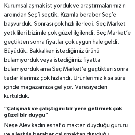
Kurumsallaşmak istiyorduk ve araştırmalarımızın
ardından Seç’i seçtik. Kızımla beraber Seç’e
başvurduk. Sonrası çok hızlı ilerledi. Seç Market
yetkilileri bizimle çok güzel ilgilendi. Seç Market’e
geçtikten sonra fiyatlar çok uygun hale geldi.
Büyüdük. Bakkalken istediğimiz ürünü
bulamıyorduk veya istediğimiz fiyatta
bulamıyorduk ama Seç Market’e geçtikten sonra
tedariklerimiz çok hızlandı. Ürünlerimiz kısa süre
içinde mağazamıza geliyor. Veresiyeden
kurtulduk.
"Çalışmak ve çalıştığını bir yere getirmek çok
güzel bir duygu"
Neşe Alev kadın esnaf olmaktan duyduğu gururu
ve ailesiyle beraber çalışmaktan duyduğu