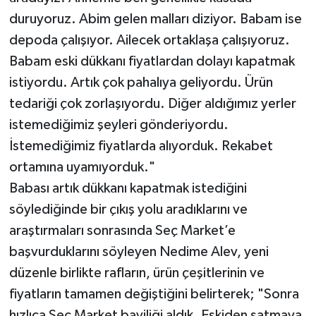
duruyoruz. Abim gelen malları diziyor. Babam ise
depoda çalışıyor. Ailecek ortaklaşa çalışıyoruz.
Babam eski dükkanı fiyatlardan dolayı kapatmak
istiyordu. Artık çok pahalıya geliyordu. Ürün
tedariği çok zorlaşıyordu. Diğer aldığımız yerler
istemediğimiz şeyleri gönderiyordu.
İstemediğimiz fiyatlarda alıyorduk. Rekabet
ortamına uyamıyorduk."
Babası artık dükkanı kapatmak istediğini
söylediğinde bir çıkış yolu aradıklarını ve
araştırmaları sonrasında Seç Market’e
başvurduklarını söyleyen Nedime Alev, yeni
düzenle birlikte rafların, ürün çeşitlerinin ve
fiyatların tamamen değiştiğini belirterek; "Sonra
hızlıca Seç Market bayiliği aldık. Eskiden satmaya