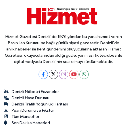
Hizmet Gazetesi Denizli'de 1976 yılından bu yana hizmet veren
Basın İlan Kurumu'na bağlı günlük siyasi gazetedir. Denizli'de
anlık haberler ile kent gündemini okuyucularına aktaran Hizmet
Gazetesi; okuyucularından aldığı güçle, yarım asırlık tecrübesi ile
dijital medyada Denizli'nin sesi olmayı sürdürmektedir.
Denizli Nöbetçi Eczaneler
Denizli Hava Durumu
Denizli Trafik Yoğunluk Haritası
Puan Durumu ve Fikstür
Tüm Manşetler
Son Dakika Haberleri