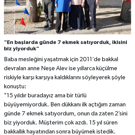
"En başlarda günde 7 ekmek satıyorduk, ikisini
biz yiyorduk"
Baba mesleğini yaşatmak için 2011’de bakkal
devralan anne Neşe Alev ise yıllarca küçülme
riskiyle karşı karşıya kaldıklarını söyleyerek şöyle
konuştu:
"15 yıldır buradayız ama bir türlü
büyüyemiyorduk. Ben dükkanı ilk açtığım zaman
günde 7 ekmek satıyordum, onun da zaten 2’sini
biz yiyorduk. Müşterim çok azdı. 15 yıl süren
bakkallık hayatından sonra büyümek istedik.