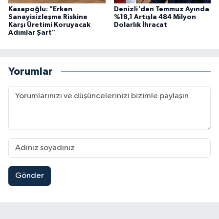
Kasapoğlu: "Erken
Denizli'den Temmuz Ayında
Sanayisizleşme Riskine
%18,1 Artışla 484 Milyon
Karşı Üretimi Koruyacak
Dolarlık İhracat
Adımlar Şart"
Yorumlar
Gönder