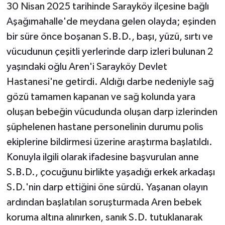
30 Nisan 2025 tarihinde Sarayköy ilçesine bağlı
Aşağımahalle'de meydana gelen olayda; eşinden
bir süre önce boşanan S.B.D., başı, yüzü, sırtı ve
vücudunun çeşitli yerlerinde darp izleri bulunan 2
yaşındaki oğlu Aren'i Sarayköy Devlet
Hastanesi'ne getirdi. Aldığı darbe nedeniyle sağ
gözü tamamen kapanan ve sağ kolunda yara
oluşan bebeğin vücudunda oluşan darp izlerinden
şüphelenen hastane personelinin durumu polis
ekiplerine bildirmesi üzerine araştırma başlatıldı.
Konuyla ilgili olarak ifadesine başvurulan anne
S.B.D., çocuğunu birlikte yaşadığı erkek arkadaşı
S.D.'nin darp ettiğini öne sürdü. Yaşanan olayın
ardından başlatılan soruşturmada Aren bebek
koruma altına alınırken, sanık S.D. tutuklanarak