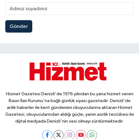
Gönder
Hizmet Gazetesi Denizli'de 1976 yılından bu yana hizmet veren
Basın İlan Kurumu'na bağlı günlük siyasi gazetedir. Denizli'de
anlık haberler ile kent gündemini okuyucularına aktaran Hizmet
Gazetesi; okuyucularından aldığı güçle, yarım asırlık tecrübesi ile
dijital medyada Denizli'nin sesi olmayı sürdürmektedir.