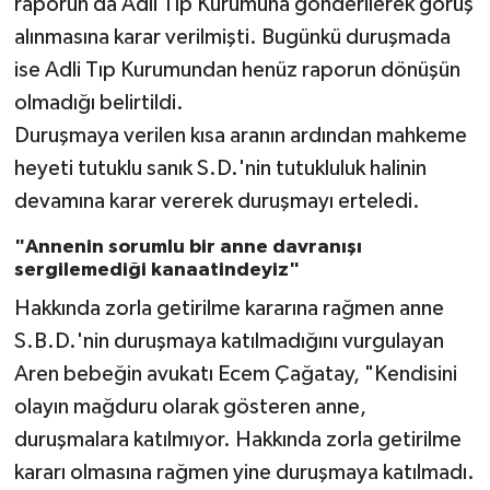
raporun da Adli Tıp Kurumuna gönderilerek görüş
alınmasına karar verilmişti. Bugünkü duruşmada
ise Adli Tıp Kurumundan henüz raporun dönüşün
olmadığı belirtildi.
Duruşmaya verilen kısa aranın ardından mahkeme
heyeti tutuklu sanık S.D.'nin tutukluluk halinin
devamına karar vererek duruşmayı erteledi.
"Annenin sorumlu bir anne davranışı
sergilemediği kanaatindeyiz"
Hakkında zorla getirilme kararına rağmen anne
S.B.D.'nin duruşmaya katılmadığını vurgulayan
Aren bebeğin avukatı Ecem Çağatay, "Kendisini
olayın mağduru olarak gösteren anne,
duruşmalara katılmıyor. Hakkında zorla getirilme
kararı olmasına rağmen yine duruşmaya katılmadı.