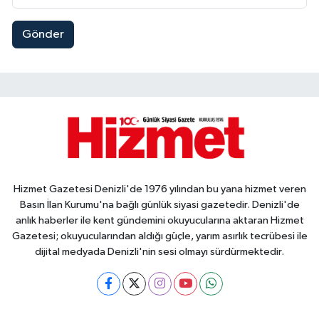
Gönder
Hizmet Gazetesi Denizli'de 1976 yılından bu yana hizmet veren
Basın İlan Kurumu'na bağlı günlük siyasi gazetedir. Denizli'de
anlık haberler ile kent gündemini okuyucularına aktaran Hizmet
Gazetesi; okuyucularından aldığı güçle, yarım asırlık tecrübesi ile
dijital medyada Denizli'nin sesi olmayı sürdürmektedir.