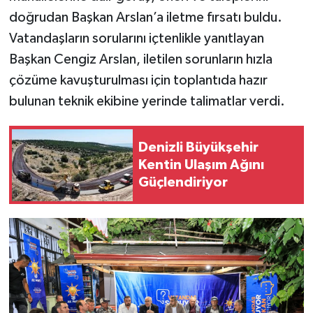
doğrudan Başkan Arslan’a iletme fırsatı buldu.
Vatandaşların sorularını içtenlikle yanıtlayan
Başkan Cengiz Arslan, iletilen sorunların hızla
çözüme kavuşturulması için toplantıda hazır
bulunan teknik ekibine yerinde talimatlar verdi.
Denizli Büyükşehir
Kentin Ulaşım Ağını
Güçlendiriyor