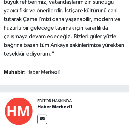
büyük rehberimiz, vatandaşlarımızın sunduğu
yapıcı fikir ve önerilerdir. İstişare kültürünü canlı
tutarak Çameli’mizi daha yaşanabilir, modern ve
huzurlu bir geleceğe taşımak için kararlılıkla
çalışmaya devam edeceğiz. Bizleri güler yüzle
bağrına basan tüm Arıkaya sakinlerimize yürekten
teşekkür ediyorum."
Muhabir:
Haber Merkezi1
EDITÖR HAKKINDA
Haber Merkezi1