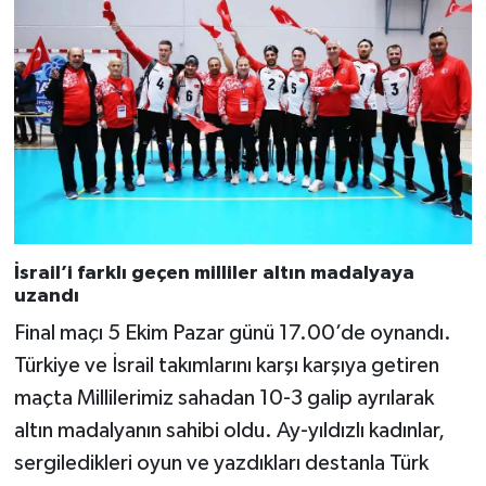
İsrail’i farklı geçen milliler altın madalyaya
uzandı
Final maçı 5 Ekim Pazar günü 17.00’de oynandı.
Türkiye ve İsrail takımlarını karşı karşıya getiren
maçta Millilerimiz sahadan 10-3 galip ayrılarak
altın madalyanın sahibi oldu. Ay-yıldızlı kadınlar,
sergiledikleri oyun ve yazdıkları destanla Türk