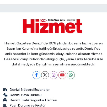
Hizmet Gazetesi Denizli'de 1976 yılından bu yana hizmet veren
Basın İlan Kurumu'na bağlı günlük siyasi gazetedir. Denizli'de
anlık haberler ile kent gündemini okuyucularına aktaran Hizmet
Gazetesi; okuyucularından aldığı güçle, yarım asırlık tecrübesi ile
dijital medyada Denizli'nin sesi olmayı sürdürmektedir.
Denizli Nöbetçi Eczaneler
Denizli Hava Durumu
Denizli Trafik Yoğunluk Haritası
Puan Durumu ve Fikstür