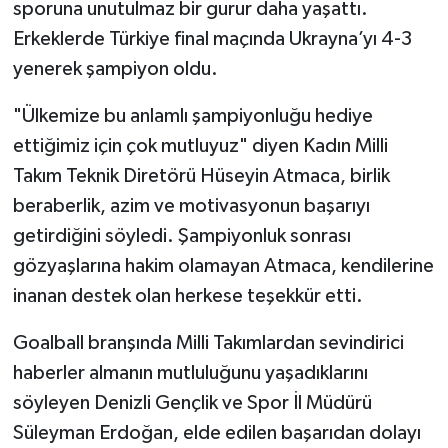
sporuna unutulmaz bir gurur daha yaşattı.
Erkeklerde Türkiye final maçında Ukrayna’yı 4-3
yenerek şampiyon oldu.
"Ülkemize bu anlamlı şampiyonluğu hediye
ettiğimiz için çok mutluyuz" diyen Kadın Milli
Takım Teknik Diretörü Hüseyin Atmaca, birlik
beraberlik, azim ve motivasyonun başarıyı
getirdiğini söyledi. Şampiyonluk sonrası
gözyaşlarına hakim olamayan Atmaca, kendilerine
inanan destek olan herkese teşekkür etti.
Goalball branşında Milli Takımlardan sevindirici
haberler almanın mutluluğunu yaşadıklarını
söyleyen Denizli Gençlik ve Spor İl Müdürü
Süleyman Erdoğan, elde edilen başarıdan dolayı