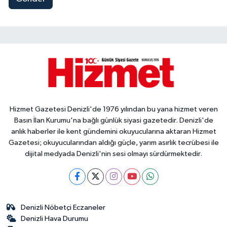
Hizmet Gazetesi Denizli'de 1976 yılından bu yana hizmet veren
Basın İlan Kurumu'na bağlı günlük siyasi gazetedir. Denizli'de
anlık haberler ile kent gündemini okuyucularına aktaran Hizmet
Gazetesi; okuyucularından aldığı güçle, yarım asırlık tecrübesi ile
dijital medyada Denizli'nin sesi olmayı sürdürmektedir.
Denizli Nöbetçi Eczaneler
Denizli Hava Durumu