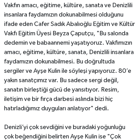
Vakfın amacı, eğitime, kültüre, sanata ve Denizlili
insanlara faydamızın dokunabilmesi olduğunu
ifade eden Cafer Sadık Abalıoğlu Eğitim ve Kültür
Vakfı Eğitim Üyesi Beyza Çaputçu, "Bu salonda
dedemin ve babaannemi yaşatıyoruz. Vakfımızın
amacı, eğitime, kültüre, sanata, Denizlili insanlara
faydamızın dokunabilmesi. Bu doğrultuda
sergiler ve Ayşe Kulin ile söyleşi yapıyoruz. 80’e
yakın sanatçımız var. Bu sadece sergi değil,
sanatın birleştiği gücü de yansıtıyor. Resim,
iletişim ve bir fırça darbesi aslında bizi hiç
hatırladığımız duyguları anlatıyor" dedi.
Denizli’yi çok sevdiğini ve buradaki yoğunluğu
çok beğendiğini belirten Ayşe Kulin ise "Çok