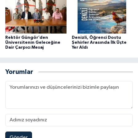
Rektör Güngör’den
Denizli, Öğrenci Dostu
Üniversitenin Geleceğine
Şehirler Arasında İlk Üçte
Dair Çarpıcı Mesaj
Yer Aldı
Yorumlar
Gönder