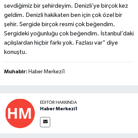
sevdiğimiz bir şehirdeyim. Denizli’ye birçok kez
geldim. Denizli hakikaten ben için çok özel bir
şehir. Sergide birçok resmi çok beğendim.
Sergideki yoğunluğu çok beğendim. İstanbul’daki
açılışlardan hiçbir farkı yok. Fazlası var" diye
konuştu.
Muhabir:
Haber Merkezi1
EDITÖR HAKKINDA
Haber Merkezi1