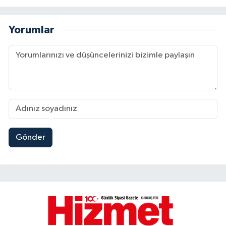
Yorumlar
Gönder