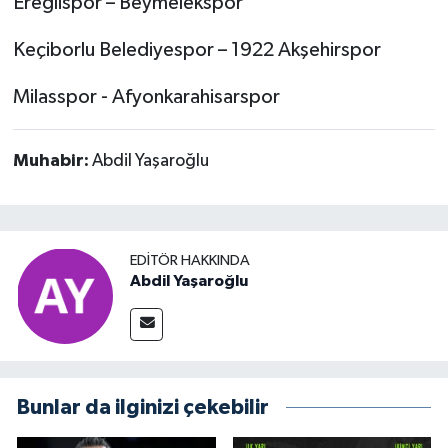
Ereğlispor – Beymelekspor
Keçiborlu Belediyespor – 1922 Akşehirspor
Milasspor - Afyonkarahisarspor
Muhabir:
Abdil Yaşaroğlu
EDITÖR HAKKINDA
Abdil Yaşaroğlu
Bunlar da ilginizi çekebilir