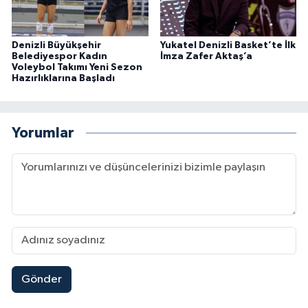
Denizli Büyükşehir
Yukatel Denizli Basket’te İlk
Belediyespor Kadın
İmza Zafer Aktaş’a
Voleybol Takımı Yeni Sezon
Hazırlıklarına Başladı
Yorumlar
Gönder