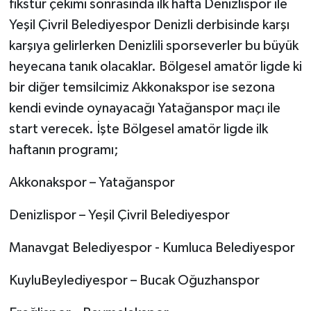
fikstür çekimi sonrasında ilk hafta Denizlispor ile
Yeşil Çivril Belediyespor Denizli derbisinde karşı
karşıya gelirlerken Denizlili sporseverler bu büyük
heyecana tanık olacaklar. Bölgesel amatör ligde ki
bir diğer temsilcimiz Akkonakspor ise sezona
kendi evinde oynayacağı Yatağanspor maçı ile
start verecek. İşte Bölgesel amatör ligde ilk
haftanın programı;
Akkonakspor – Yatağanspor
Denizlispor – Yeşil Çivril Belediyespor
Manavgat Belediyespor - Kumluca Belediyespor
KuyluBeylediyespor – Bucak Oğuzhanspor