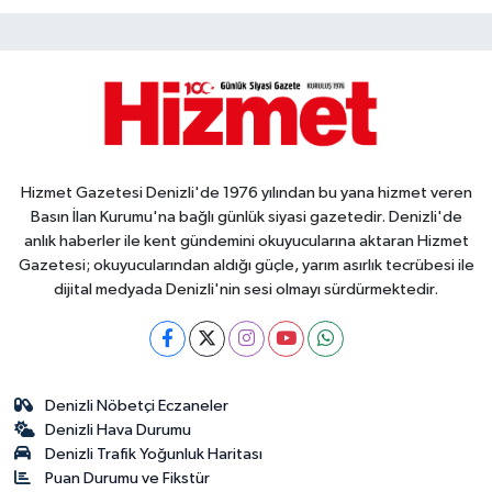
Hizmet Gazetesi Denizli'de 1976 yılından bu yana hizmet veren
Basın İlan Kurumu'na bağlı günlük siyasi gazetedir. Denizli'de
anlık haberler ile kent gündemini okuyucularına aktaran Hizmet
Gazetesi; okuyucularından aldığı güçle, yarım asırlık tecrübesi ile
dijital medyada Denizli'nin sesi olmayı sürdürmektedir.
Denizli Nöbetçi Eczaneler
Denizli Hava Durumu
Denizli Trafik Yoğunluk Haritası
Puan Durumu ve Fikstür