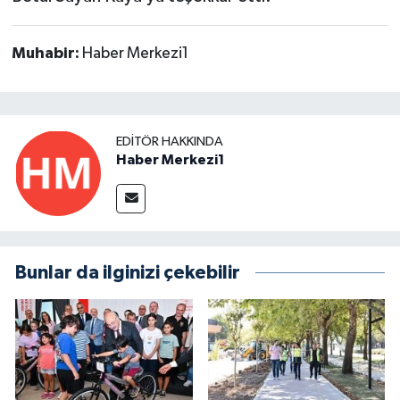
Muhabir:
Haber Merkezi1
EDITÖR HAKKINDA
Haber Merkezi1
Bunlar da ilginizi çekebilir