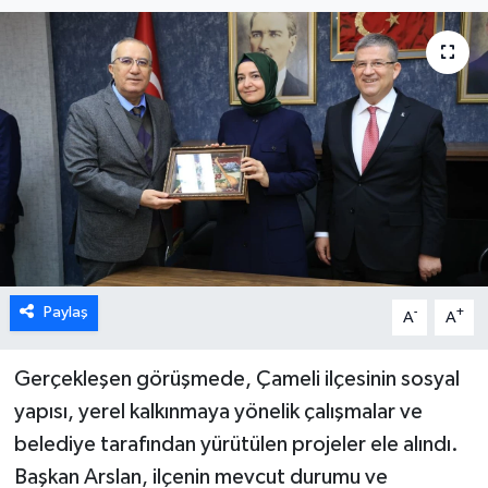
ÖZEL HABER
DTO
RESMİ REKLAM
Paylaş
-
+
A
A
Gerçekleşen görüşmede, Çameli ilçesinin sosyal
yapısı, yerel kalkınmaya yönelik çalışmalar ve
belediye tarafından yürütülen projeler ele alındı.
Başkan Arslan, ilçenin mevcut durumu ve