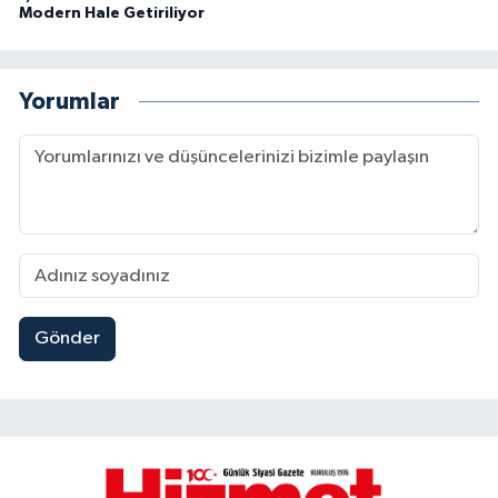
Modern Hale Getiriliyor
Yorumlar
Gönder