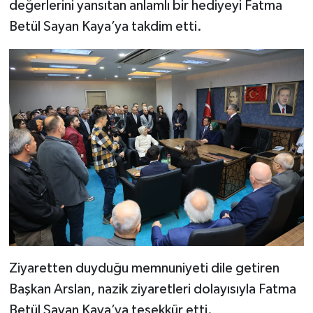
değerlerini yansıtan anlamlı bir hediyeyi Fatma
Betül Sayan Kaya’ya takdim etti.
Ziyaretten duyduğu memnuniyeti dile getiren
Başkan Arslan, nazik ziyaretleri dolayısıyla Fatma
Betül Sayan Kaya’ya teşekkür etti.