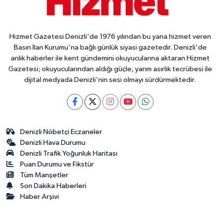
Hizmet Gazetesi Denizli'de 1976 yılından bu yana hizmet veren
Basın İlan Kurumu'na bağlı günlük siyasi gazetedir. Denizli'de
anlık haberler ile kent gündemini okuyucularına aktaran Hizmet
Gazetesi; okuyucularından aldığı güçle, yarım asırlık tecrübesi ile
dijital medyada Denizli'nin sesi olmayı sürdürmektedir.
Denizli Nöbetçi Eczaneler
Denizli Hava Durumu
Denizli Trafik Yoğunluk Haritası
Puan Durumu ve Fikstür
Tüm Manşetler
Son Dakika Haberleri
Haber Arşivi