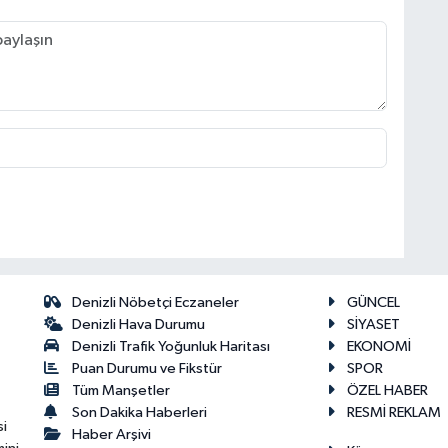
Denizli Nöbetçi Eczaneler
GÜNCEL
Denizli Hava Durumu
SİYASET
Denizli Trafik Yoğunluk Haritası
EKONOMİ
Puan Durumu ve Fikstür
SPOR
Tüm Manşetler
ÖZEL HABER
Son Dakika Haberleri
RESMİ REKLAM
si
Haber Arşivi