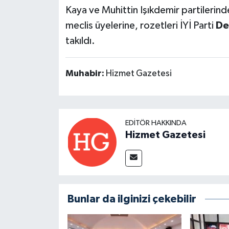
Kaya ve Muhittin Işıkdemir partilerinden
meclis üyelerine, rozetleri İYİ Parti
De
takıldı.
Muhabir:
Hizmet Gazetesi
EDITÖR HAKKINDA
Hizmet Gazetesi
Bunlar da ilginizi çekebilir