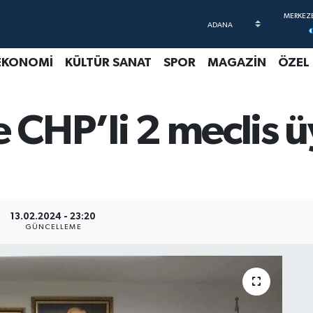
EKONOMİ
KÜLTÜR SANAT
SPOR
MAGAZİN
ÖZEL
 CHP’li 2 meclis üye
13.02.2024 - 23:20
GÜNCELLEME