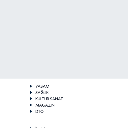
YAŞAM
SAĞLIK
KÜLTÜR SANAT
MAGAZİN
DTO