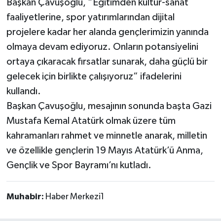
Başkan Çavuşoğlu, “Eğitimden kültür-sanat
faaliyetlerine, spor yatırımlarından dijital
projelere kadar her alanda gençlerimizin yanında
olmaya devam ediyoruz. Onların potansiyelini
ortaya çıkaracak fırsatlar sunarak, daha güçlü bir
gelecek için birlikte çalışıyoruz” ifadelerini
kullandı.
Başkan Çavuşoğlu, mesajının sonunda başta Gazi
Mustafa Kemal Atatürk olmak üzere tüm
kahramanları rahmet ve minnetle anarak, milletin
ve özellikle gençlerin 19 Mayıs Atatürk’ü Anma,
Gençlik ve Spor Bayramı’nı kutladı.
Muhabir:
Haber Merkezi1