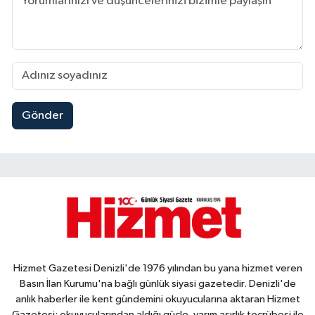
Gönder
Hizmet Gazetesi Denizli'de 1976 yılından bu yana hizmet veren
Basın İlan Kurumu'na bağlı günlük siyasi gazetedir. Denizli'de
anlık haberler ile kent gündemini okuyucularına aktaran Hizmet
Gazetesi; okuyucularından aldığı güçle, yarım asırlık tecrübesi ile