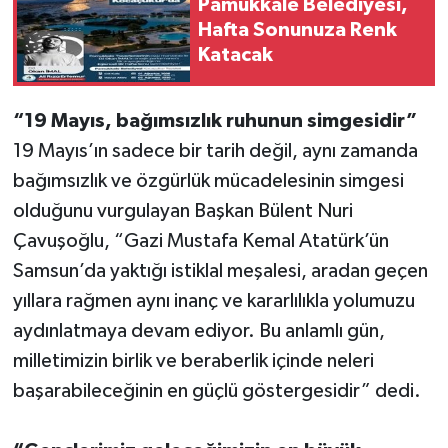
Pamukkale Belediyesi,
Hafta Sonunuza Renk
Katacak
“19 Mayıs, bağımsızlık ruhunun simgesidir”
19 Mayıs’ın sadece bir tarih değil, aynı zamanda
bağımsızlık ve özgürlük mücadelesinin simgesi
olduğunu vurgulayan Başkan Bülent Nuri
Çavuşoğlu, “Gazi Mustafa Kemal Atatürk’ün
Samsun’da yaktığı istiklal meşalesi, aradan geçen
yıllara rağmen aynı inanç ve kararlılıkla yolumuzu
aydınlatmaya devam ediyor. Bu anlamlı gün,
milletimizin birlik ve beraberlik içinde neleri
başarabileceğinin en güçlü göstergesidir” dedi.