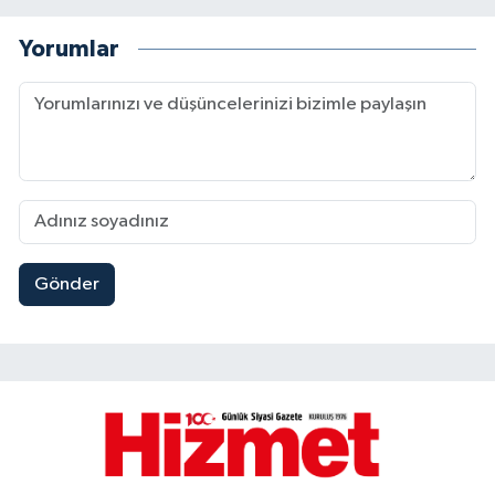
Yorumlar
Gönder