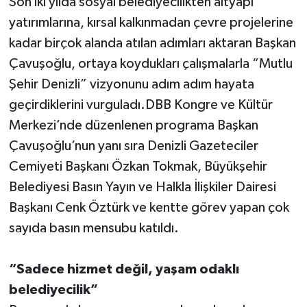
Son iki yılda sosyal belediyecilikten altyapı
yatırımlarına, kırsal kalkınmadan çevre projelerine
kadar birçok alanda atılan adımları aktaran Başkan
Çavuşoğlu, ortaya koydukları çalışmalarla “Mutlu
Şehir Denizli” vizyonunu adım adım hayata
geçirdiklerini vurguladı.DBB Kongre ve Kültür
Merkezi’nde düzenlenen programa Başkan
Çavuşoğlu’nun yanı sıra Denizli Gazeteciler
Cemiyeti Başkanı Özkan Tokmak, Büyükşehir
Belediyesi Basın Yayın ve Halkla İlişkiler Dairesi
Başkanı Cenk Öztürk ve kentte görev yapan çok
sayıda basın mensubu katıldı.
“Sadece hizmet değil, yaşam odaklı
belediyecilik”