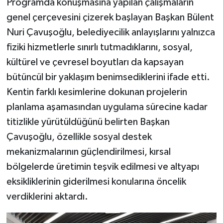
Programda konuşmasına yapılan çalışmaların
genel çerçevesini çizerek başlayan Başkan Bülent
Nuri Çavuşoğlu, belediyecilik anlayışlarını yalnızca
fiziki hizmetlerle sınırlı tutmadıklarını, sosyal,
kültürel ve çevresel boyutları da kapsayan
bütüncül bir yaklaşım benimsediklerini ifade etti.
Kentin farklı kesimlerine dokunan projelerin
planlama aşamasından uygulama sürecine kadar
titizlikle yürütüldüğünü belirten Başkan
Çavuşoğlu, özellikle sosyal destek
mekanizmalarının güçlendirilmesi, kırsal
bölgelerde üretimin teşvik edilmesi ve altyapı
eksikliklerinin giderilmesi konularına öncelik
verdiklerini aktardı.