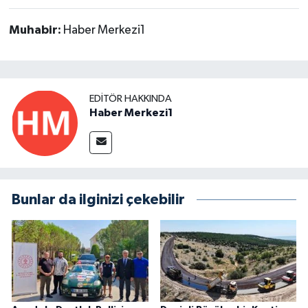
Muhabir:
Haber Merkezi1
EDITÖR HAKKINDA
Haber Merkezi1
Bunlar da ilginizi çekebilir