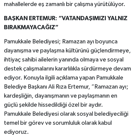
mahallelerde eş zamanlı bir çalışma yürütülüyor.
BAŞKAN ERTEMUR: “VATANDAŞIMIZI YALNIZ
BIRAKMAYACAĞIZ”
Pamukkale Belediyesi; Ramazan ayı boyunca
dayanışma ve paylaşma kültürünü güçlendirmeye,
ihtiyaç sahibi ailelerin yanında olmaya ve sosyal
destek çalışmalarını kararlılıkla sürdürmeye devam
ediyor. Konuyla ilgili açıklama yapan Pamukkale
Belediye Başkanı Ali Rıza Ertemur, “Ramazan ayı;
kardeşliğin, dayanışmanın ve paylaşmanın en
güçlü şekilde hissedildiği özel bir aydır.
Pamukkale Belediyesi olarak sosyal belediyeciliği
temel bir görev ve sorumluluk olarak kabul
ediyoruz.