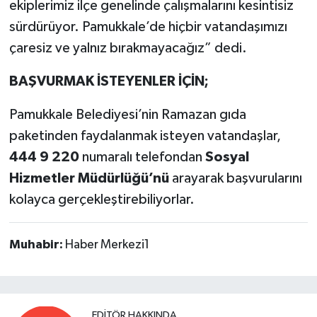
ekiplerimiz ilçe genelinde çalışmalarını kesintisiz
sürdürüyor. Pamukkale’de hiçbir vatandaşımızı
çaresiz ve yalnız bırakmayacağız” dedi.
BAŞVURMAK İSTEYENLER İÇİN;
Pamukkale Belediyesi’nin Ramazan gıda
paketinden faydalanmak isteyen vatandaşlar,
444 9 220
numaralı telefondan
Sosyal
Hizmetler Müdürlüğü’nü
arayarak başvurularını
kolayca gerçekleştirebiliyorlar.
Muhabir:
Haber Merkezi1
EDITÖR HAKKINDA