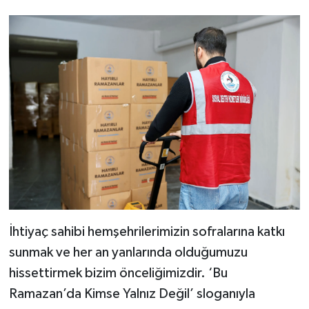
İhtiyaç sahibi hemşehrilerimizin sofralarına katkı
sunmak ve her an yanlarında olduğumuzu
hissettirmek bizim önceliğimizdir. ‘Bu
Ramazan’da Kimse Yalnız Değil’ sloganıyla