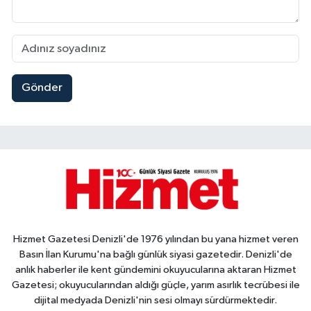
Gönder
Hizmet Gazetesi Denizli'de 1976 yılından bu yana hizmet veren
Basın İlan Kurumu'na bağlı günlük siyasi gazetedir. Denizli'de
anlık haberler ile kent gündemini okuyucularına aktaran Hizmet
Gazetesi; okuyucularından aldığı güçle, yarım asırlık tecrübesi ile
dijital medyada Denizli'nin sesi olmayı sürdürmektedir.