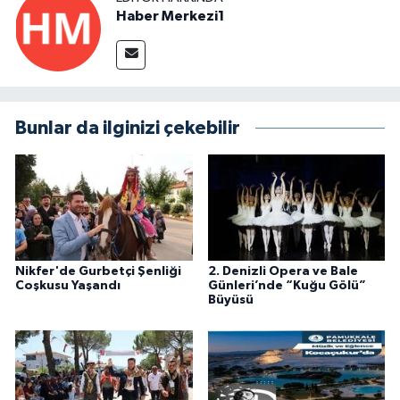
Haber Merkezi1
Bunlar da ilginizi çekebilir
Nikfer'de Gurbetçi Şenliği
2. Denizli Opera ve Bale
Coşkusu Yaşandı
Günleri’nde “Kuğu Gölü”
Büyüsü