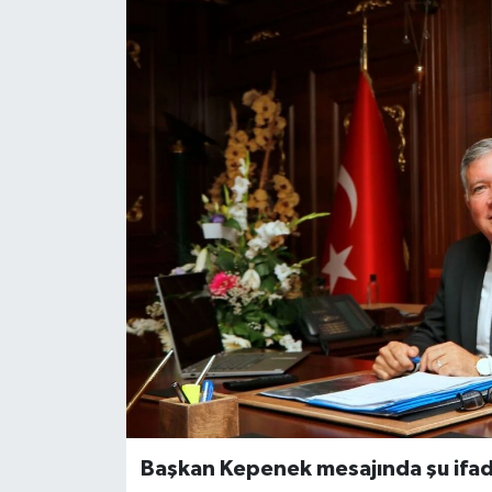
ÖZEL HABER
DTO
RESMİ REKLAM
Başkan Kepenek mesajında şu ifade