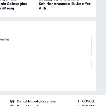
enin Geleceğine
Şehirler Arasında İlk Üçte Yer
cı Mesaj
Aldı
Denizli Nöbetçi Eczaneler
GÜNCEL