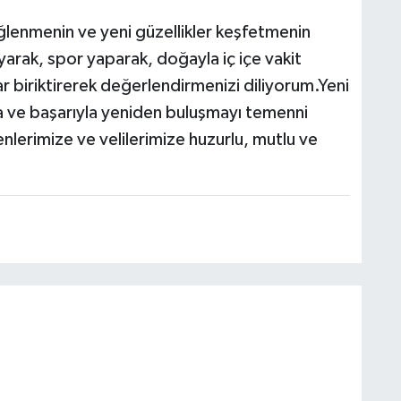
eğlenmenin ve yeni güzellikler keşfetmenin
uyarak, spor yaparak, doğayla iç içe vakit
ar biriktirerek değerlendirmenizi diliyorum.Yeni
la ve başarıyla yeniden buluşmayı temenni
lerimize ve velilerimize huzurlu, mutlu ve