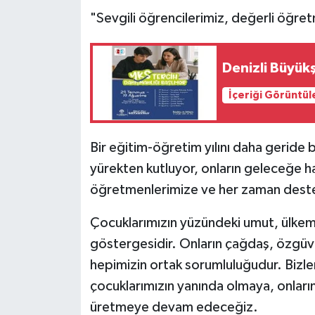
"Sevgili öğrencilerimiz, değerli öğret
Denizli Büyük
İçeriği Görüntül
Bir eğitim-öğretim yılını daha geride 
yürekten kutluyor, onların geleceğe 
öğretmenlerimize ve her zaman destek
Çocuklarımızın yüzündeki umut, ülkem
göstergesidir. Onların çağdaş, özgüve
hepimizin ortak sorumluluğudur. Bizle
çocuklarımızın yanında olmaya, onların
üretmeye devam edeceğiz.