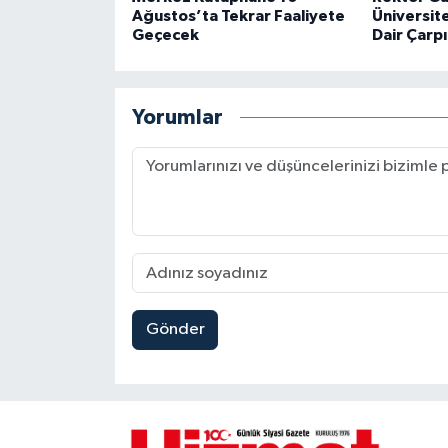
Ağustos’ta Tekrar Faaliyete
Üniversit
Geçecek
Dair Çarpı
Yorumlar
Gönder