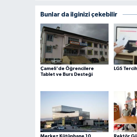
Bunlar da ilginizi çekebilir
Çameli'de Öğrencilere
LGS Tercih
Tablet ve Burs Desteği
Merkez Kütüphane 10
Rektör G