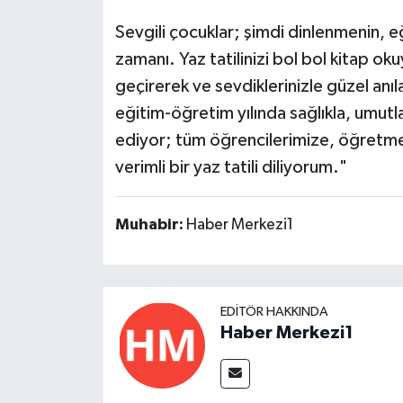
Sevgili çocuklar; şimdi dinlenmenin, 
zamanı. Yaz tatilinizi bol bol kitap ok
geçirerek ve sevdiklerinizle güzel anıl
eğitim-öğretim yılında sağlıkla, umut
ediyor; tüm öğrencilerimize, öğretmen
verimli bir yaz tatili diliyorum."
Muhabir:
Haber Merkezi1
EDITÖR HAKKINDA
Haber Merkezi1