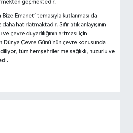
ştirmekten geçmektedir.
ya Bize Emanet’ temasıyla kutlanması da
aha hatırlatmaktadır. Sıfır atık anlayışının
e çevre duyarlılığının artması için
ran Dünya Çevre Günü’nün çevre konusunda
 diliyor, tüm hemşehrilerime sağlıklı, huzurlu ve
edi.