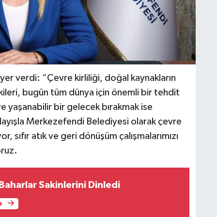
r verdi: “Çevre kirliliği, doğal kaynakların
tkileri, bugün tüm dünya için önemli bir tehdit
ve yaşanabilir bir gelecek bırakmak ise
layışla Merkezefendi Belediyesi olarak çevre
or, sıfır atık ve geri dönüşüm çalışmalarımızı
oruz.
Baharlar Sakinlerini Dinledi
e