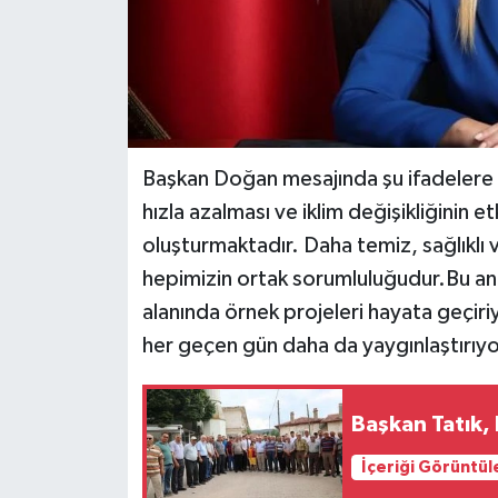
Başkan Doğan mesajında şu ifadelere ye
hızla azalması ve iklim değişikliğinin e
oluşturmaktadır. Daha temiz, sağlıklı 
hepimizin ortak sorumluluğudur.Bu an
alanında örnek projeleri hayata geçiriy
her geçen gün daha da yaygınlaştırıy
Başkan Tatık, 
İçeriği Görüntül