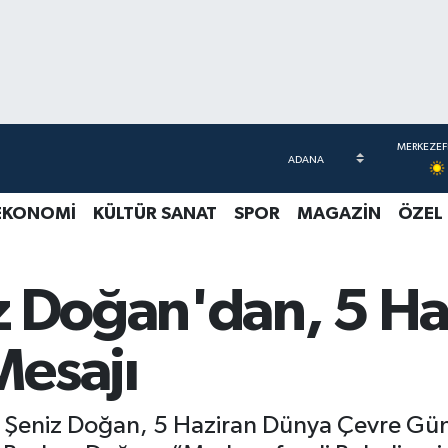
EKONOMİ
KÜLTÜR SANAT
SPOR
MAGAZİN
ÖZEL
z Doğan'dan, 5 H
esajı
 Şeniz Doğan, 5 Haziran Dünya Çevre Günü