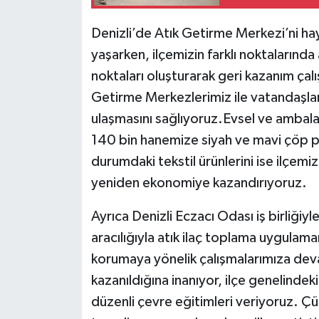
Denizli’de Atık Getirme Merkezi’ni ha
yaşarken, ilçemizin farklı noktalarında 
noktaları oluşturarak geri kazanım ça
Getirme Merkezlerimiz ile vatandaşla
ulaşmasını sağlıyoruz.Evsel ve ambalaj 
140 bin hanemize siyah ve mavi çöp poş
durumdaki tekstil ürünlerini ise ilçemi
yeniden ekonomiye kazandırıyoruz.
Ayrıca Denizli Eczacı Odası iş birliğiy
aracılığıyla atık ilaç toplama uygulama
korumaya yönelik çalışmalarımıza dev
kazanıldığına inanıyor, ilçe genelindek
düzenli çevre eğitimleri veriyoruz. Çün