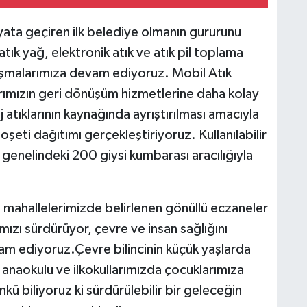
yata geçiren ilk belediye olmanın gururunu
atık yağ, elektronik atık ve atık pil toplama
lışmalarımıza devam ediyoruz. Mobil Atık
rımızın geri dönüşüm hizmetlerine daha kolay
atıklarının kaynağında ayrıştırılması amacıyla
eti dağıtımı gerçekleştiriyoruz. Kullanılabilir
z genelindeki 200 giysi kumbarası aracılığıyla
le mahallelerimizde belirlenen gönüllü eczaneler
mızı sürdürüyor, çevre ve insan sağlığını
am ediyoruz.Çevre bilincinin küçük yaşlarda
i anaokulu ve ilkokullarımızda çocuklarımıza
kü biliyoruz ki sürdürülebilir bir geleceğin