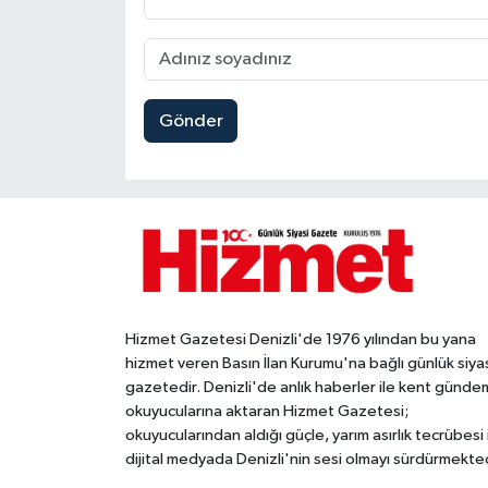
Gönder
Hizmet Gazetesi Denizli'de 1976 yılından bu yana
hizmet veren Basın İlan Kurumu'na bağlı günlük siya
gazetedir. Denizli'de anlık haberler ile kent gündem
okuyucularına aktaran Hizmet Gazetesi;
okuyucularından aldığı güçle, yarım asırlık tecrübesi 
dijital medyada Denizli'nin sesi olmayı sürdürmekted