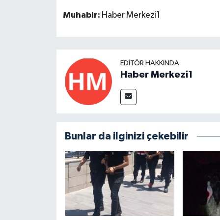
Muhabir:
Haber Merkezi1
EDITÖR HAKKINDA
Haber Merkezi1
Bunlar da ilginizi çekebilir