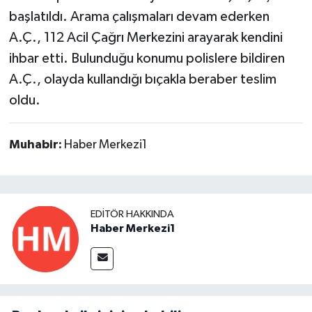
başlatıldı. Arama çalışmaları devam ederken
A.Ç., 112 Acil Çağrı Merkezini arayarak kendini
ihbar etti. Bulunduğu konumu polislere bildiren
A.Ç., olayda kullandığı bıçakla beraber teslim
oldu.
Muhabir:
Haber Merkezi1
EDITÖR HAKKINDA
Haber Merkezi1