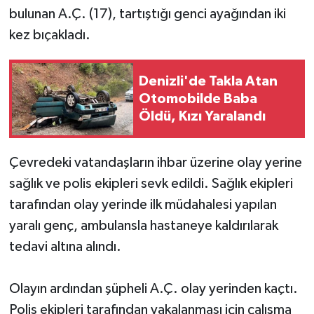
bulunan A.Ç. (17), tartıştığı genci ayağından iki
kez bıçakladı.
Denizli'de Takla Atan
Otomobilde Baba
Öldü, Kızı Yaralandı
Çevredeki vatandaşların ihbar üzerine olay yerine
sağlık ve polis ekipleri sevk edildi. Sağlık ekipleri
tarafından olay yerinde ilk müdahalesi yapılan
yaralı genç, ambulansla hastaneye kaldırılarak
tedavi altına alındı.
Olayın ardından şüpheli A.Ç. olay yerinden kaçtı.
Polis ekipleri tarafından yakalanması için çalışma