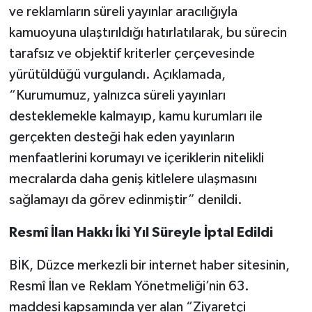
ve reklamların süreli yayınlar aracılığıyla
kamuoyuna ulaştırıldığı hatırlatılarak, bu sürecin
tarafsız ve objektif kriterler çerçevesinde
yürütüldüğü vurgulandı. Açıklamada,
“Kurumumuz, yalnızca süreli yayınları
desteklemekle kalmayıp, kamu kurumları ile
gerçekten desteği hak eden yayınların
menfaatlerini korumayı ve içeriklerin nitelikli
mecralarda daha geniş kitlelere ulaşmasını
sağlamayı da görev edinmiştir” denildi.
Resmî İlan Hakkı İki Yıl Süreyle İptal Edildi
BİK, Düzce merkezli bir internet haber sitesinin,
Resmî İlan ve Reklam Yönetmeliği’nin 63.
maddesi kapsamında yer alan “Ziyaretçi