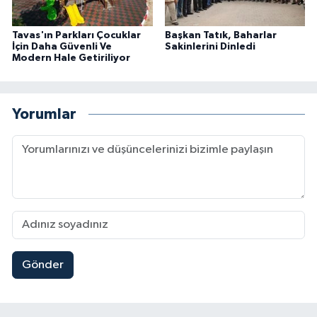
Tavas'ın Parkları Çocuklar
Başkan Tatık, Baharlar
İçin Daha Güvenli Ve
Sakinlerini Dinledi
Modern Hale Getiriliyor
Yorumlar
Gönder