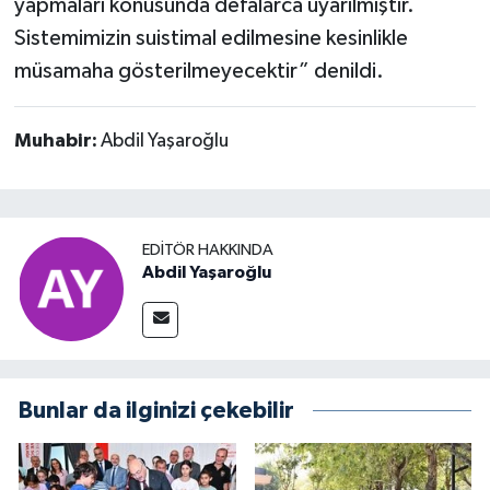
yapmaları konusunda defalarca uyarılmıştır.
Sistemimizin suistimal edilmesine kesinlikle
müsamaha gösterilmeyecektir” denildi.
Muhabir:
Abdil Yaşaroğlu
EDITÖR HAKKINDA
Abdil Yaşaroğlu
Bunlar da ilginizi çekebilir