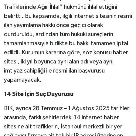
Trafiklerinde Ağır İhlal” hükmünü ihlal ettiğini
belirtti. Bu kapsamda, ilgili internet sitesinin resmî
ilan yayımlama hakkı önce geçici olarak
durduruldu, ardından tüm hukuki süreçlerin
tamamlanmasıyla birlikte bu hakkı tamamen iptal
edildi. Kurumun kararına göre, söz konusu haber
sitesi, iki yıl boyunca aynı alan adı veya aynı
imtiyaz sahipliği ile resmî ilan başvurusu
yapamayacak.
14 Site İçin Suç Duyurusu
BİK, ayrıca 28 Temmuz – 1 Ağustos 2025 tarihleri
arasında, farklı şehirlerdeki 14 internet haber
sitesine ait trafiklerin, İstanbul merkezli bir yer
sağlayıcı firmaya ait tek bir IP adresi üzerinden