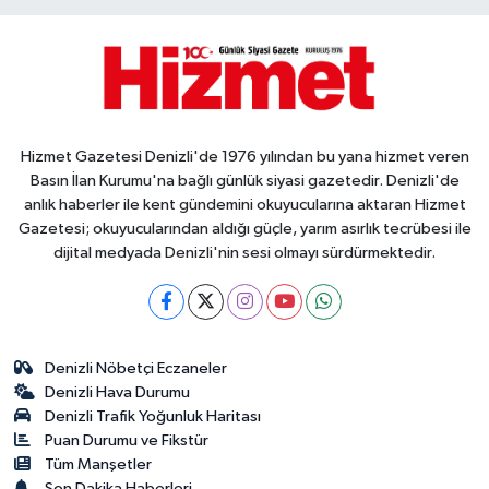
Hizmet Gazetesi Denizli'de 1976 yılından bu yana hizmet veren
Basın İlan Kurumu'na bağlı günlük siyasi gazetedir. Denizli'de
anlık haberler ile kent gündemini okuyucularına aktaran Hizmet
Gazetesi; okuyucularından aldığı güçle, yarım asırlık tecrübesi ile
dijital medyada Denizli'nin sesi olmayı sürdürmektedir.
Denizli Nöbetçi Eczaneler
Denizli Hava Durumu
Denizli Trafik Yoğunluk Haritası
Puan Durumu ve Fikstür
Tüm Manşetler
Son Dakika Haberleri