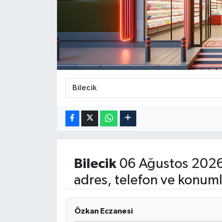
ÖZEL HABER
DTO
RESMİ REKLAM
Bilecik
06 Ağustos 2026
adres, telefon ve konuml
Özkan Eczanesi