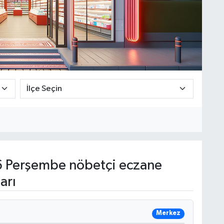
 Perşembe nöbetçi eczane
arı
Merkez