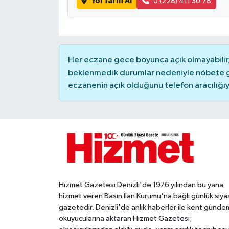
Yol Tarifi Al
0 (228) 411 30 78
Her eczane gece boyunca açık olmayabilir, 
beklenmedik durumlar nedeniyle nöbete g
eczanenin açık olduğunu telefon aracılığıyla 
Hizmet Gazetesi Denizli'de 1976 yılından bu yana
hizmet veren Basın İlan Kurumu'na bağlı günlük siya
gazetedir. Denizli'de anlık haberler ile kent gündem
okuyucularına aktaran Hizmet Gazetesi;