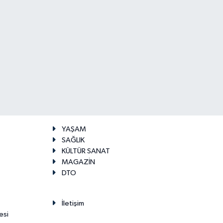
YAŞAM
SAĞLIK
KÜLTÜR SANAT
MAGAZİN
DTO
İletişim
esi