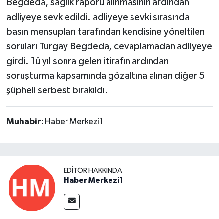
Begdeda, sağlık raporu alınmasının ardından
adliyeye sevk edildi. adliyeye sevki sırasında
basın mensupları tarafından kendisine yöneltilen
soruları Turgay Begdeda, cevaplamadan adliyeye
girdi. 1ü yıl sonra gelen itirafın ardından
soruşturma kapsamında gözaltına alınan diğer 5
şüpheli serbest bırakıldı.
Muhabir:
Haber Merkezi1
EDITÖR HAKKINDA
Haber Merkezi1