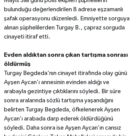
Mayıs Salı günü polis ekipleri şüphelilerin
bulunduğu değerlendirilen 8 adrese eşzamanlı
şafak operasyonu düzenledi. Emniyette sorguya
alınan şüphelilerden Turgay B., çapraz sorguda
cinayeti itiraf etti.
Evden aldıktan sonra çıkan tartışma sonrası
öldürmüş
Turgay Begdeda'nın cinayet itirafında olay günü
Ayşen Aycan’ı annesinin evinden aldığı ve
arabayla gezintiye çıktıklarını söyledi. Bir süre
sonra aralarında sözlü tartışma yaşandığını
belirten Turgay Begdeda, öfkelenerek Ayşen
Aycan’ı arabada darp ederek öldürdüğünü
söyledi. Daha sonra ise Ayşen Aycan’ın cansız