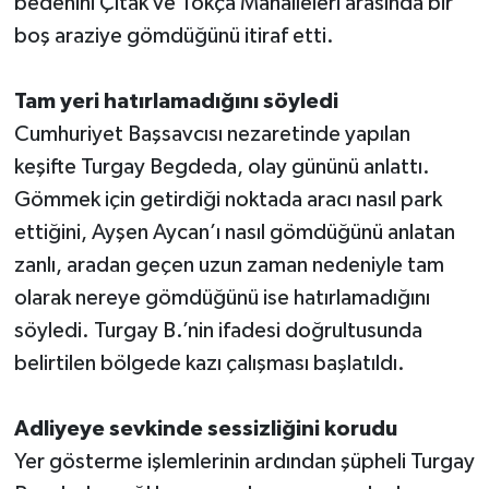
bedenini Çıtak ve Tokça Mahalleleri arasında bir
boş araziye gömdüğünü itiraf etti.
Tam yeri hatırlamadığını söyledi
Cumhuriyet Başsavcısı nezaretinde yapılan
keşifte Turgay Begdeda, olay gününü anlattı.
Gömmek için getirdiği noktada aracı nasıl park
ettiğini, Ayşen Aycan’ı nasıl gömdüğünü anlatan
zanlı, aradan geçen uzun zaman nedeniyle tam
olarak nereye gömdüğünü ise hatırlamadığını
söyledi. Turgay B.’nin ifadesi doğrultusunda
belirtilen bölgede kazı çalışması başlatıldı.
Adliyeye sevkinde sessizliğini korudu
Yer gösterme işlemlerinin ardından şüpheli Turgay