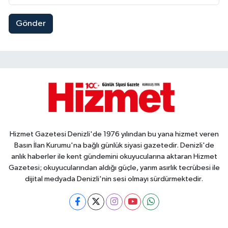
Gönder
Hizmet Gazetesi Denizli'de 1976 yılından bu yana hizmet veren
Basın İlan Kurumu'na bağlı günlük siyasi gazetedir. Denizli'de
anlık haberler ile kent gündemini okuyucularına aktaran Hizmet
Gazetesi; okuyucularından aldığı güçle, yarım asırlık tecrübesi ile
dijital medyada Denizli'nin sesi olmayı sürdürmektedir.