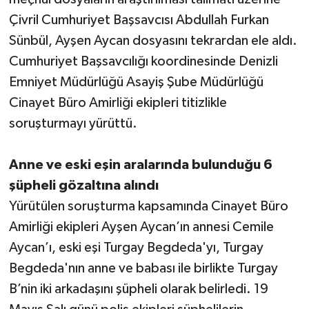
Çivril Cumhuriyet Başsavcısı Abdullah Furkan
Sünbül, Ayşen Aycan dosyasını tekrardan ele aldı.
Cumhuriyet Başsavcılığı koordinesinde Denizli
Emniyet Müdürlüğü Asayiş Şube Müdürlüğü
Cinayet Büro Amirliği ekipleri titizlikle
soruşturmayı yürüttü.
Anne ve eski eşin aralarında bulunduğu 6
şüpheli gözaltına alındı
Yürütülen soruşturma kapsamında Cinayet Büro
Amirliği ekipleri Ayşen Aycan’ın annesi Cemile
Aycan’ı, eski eşi Turgay Begdeda'yı, Turgay
Begdeda'nın anne ve babası ile birlikte Turgay
B’nin iki arkadaşını şüpheli olarak belirledi. 19