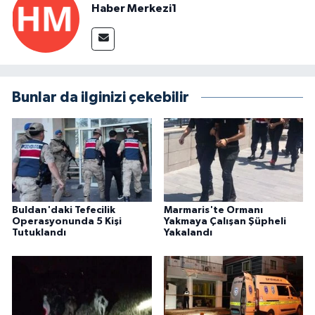
Haber Merkezi1
Bunlar da ilginizi çekebilir
Buldan'daki Tefecilik
Marmaris'te Ormanı
Operasyonunda 5 Kişi
Yakmaya Çalışan Şüpheli
Tutuklandı
Yakalandı