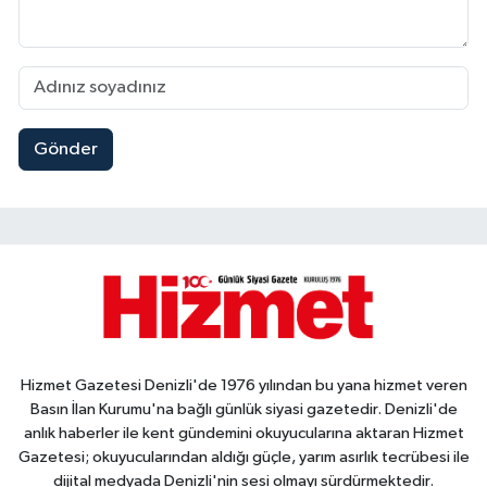
Gönder
Hizmet Gazetesi Denizli'de 1976 yılından bu yana hizmet veren
Basın İlan Kurumu'na bağlı günlük siyasi gazetedir. Denizli'de
anlık haberler ile kent gündemini okuyucularına aktaran Hizmet
Gazetesi; okuyucularından aldığı güçle, yarım asırlık tecrübesi ile
dijital medyada Denizli'nin sesi olmayı sürdürmektedir.