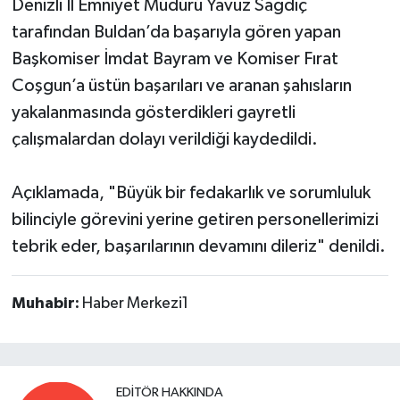
Denizli İl Emniyet Müdürü Yavuz Sağdıç
tarafından Buldan’da başarıyla gören yapan
Başkomiser İmdat Bayram ve Komiser Fırat
Coşgun’a üstün başarıları ve aranan şahısların
yakalanmasında gösterdikleri gayretli
çalışmalardan dolayı verildiği kaydedildi.
Açıklamada, "Büyük bir fedakarlık ve sorumluluk
bilinciyle görevini yerine getiren personellerimizi
tebrik eder, başarılarının devamını dileriz" denildi.
Muhabir:
Haber Merkezi1
EDITÖR HAKKINDA