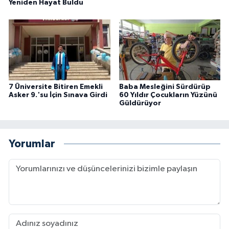
Yeniden Hayat Buldu
7 Üniversite Bitiren Emekli
Baba Mesleğini Sürdürüp
Asker 9.'su İçin Sınava Girdi
60 Yıldır Çocukların Yüzünü
Güldürüyor
Yorumlar