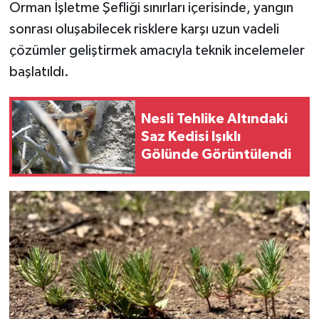
Orman İşletme Şefliği sınırları içerisinde, yangın
sonrası oluşabilecek risklere karşı uzun vadeli
çözümler geliştirmek amacıyla teknik incelemeler
başlatıldı.
Nesli Tehlike Altındaki
Saz Kedisi Işıklı
Gölünde Görüntülendi