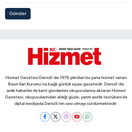
Gönder
Hizmet Gazetesi Denizli'de 1976 yılından bu yana hizmet veren
Basın İlan Kurumu'na bağlı günlük siyasi gazetedir. Denizli'de
anlık haberler ile kent gündemini okuyucularına aktaran Hizmet
Gazetesi; okuyucularından aldığı güçle, yarım asırlık tecrübesi ile
dijital medyada Denizli'nin sesi olmayı sürdürmektedir.