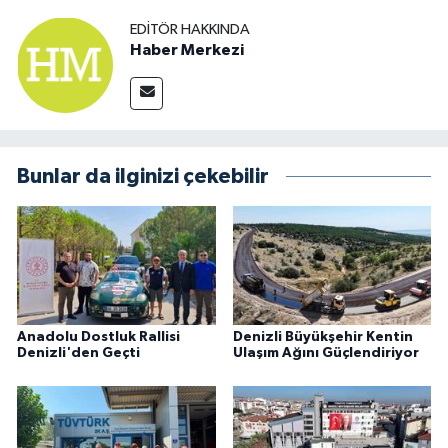
EDITÖR HAKKINDA
Haber Merkezi
Bunlar da ilginizi çekebilir
Anadolu Dostluk Rallisi
Denizli Büyükşehir Kentin
Denizli'den Geçti
Ulaşım Ağını Güçlendiriyor