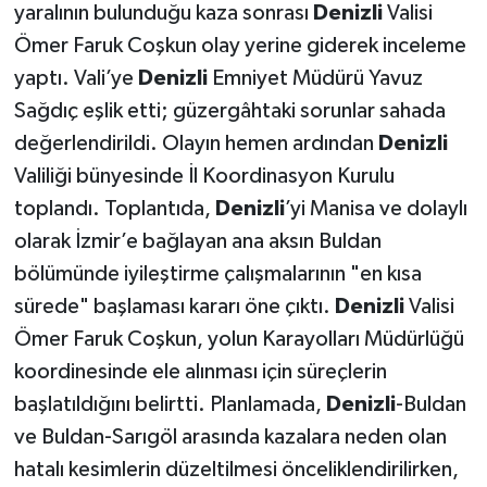
yaralının bulunduğu kaza sonrası
Denizli
Valisi
Ömer Faruk Coşkun olay yerine giderek inceleme
yaptı. Vali’ye
Denizli
Emniyet Müdürü Yavuz
Sağdıç eşlik etti; güzergâhtaki sorunlar sahada
değerlendirildi. Olayın hemen ardından
Denizli
Valiliği bünyesinde İl Koordinasyon Kurulu
toplandı. Toplantıda,
Denizli
’yi Manisa ve dolaylı
olarak İzmir’e bağlayan ana aksın Buldan
bölümünde iyileştirme çalışmalarının "en kısa
sürede" başlaması kararı öne çıktı.
Denizli
Valisi
Ömer Faruk Coşkun, yolun Karayolları Müdürlüğü
koordinesinde ele alınması için süreçlerin
başlatıldığını belirtti. Planlamada,
Denizli
-Buldan
ve Buldan-Sarıgöl arasında kazalara neden olan
hatalı kesimlerin düzeltilmesi önceliklendirilirken,