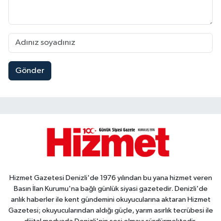
Gönder
Hizmet Gazetesi Denizli'de 1976 yılından bu yana hizmet veren
Basın İlan Kurumu'na bağlı günlük siyasi gazetedir. Denizli'de
anlık haberler ile kent gündemini okuyucularına aktaran Hizmet
Gazetesi; okuyucularından aldığı güçle, yarım asırlık tecrübesi ile