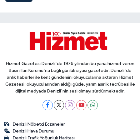
Hizmet Gazetesi Denizli'de 1976 yılından bu yana hizmet veren
Basın İlan Kurumu'na bağlı günlük siyasi gazetedir. Denizli'de
anlık haberler ile kent gündemini okuyucularına aktaran Hizmet
Gazetesi; okuyucularından aldığı güçle, yarım asırlık tecrübesi ile
dijital medyada Denizli'nin sesi olmayı sürdürmektedir.
Denizli Nöbetçi Eczaneler
Denizli Hava Durumu
Denizli Trafik Yoğunluk Haritası