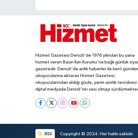
Hizmet Gazetesi Denizli'de 1976 yılından bu yana
hizmet veren Basın İlan Kurumu'na bağlı günlük siya
gazetedir. Denizli'de anlık haberler ile kent gündem
okuyucularına aktaran Hizmet Gazetesi;
okuyucularından aldığı güçle, yarım asırlık tecrübesi 
dijital medyada Denizli'nin sesi olmayı sürdürmekted
RSS
Copyright © 2024. Her hakkı saklıdır.