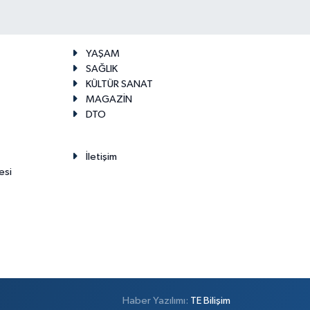
YAŞAM
SAĞLIK
KÜLTÜR SANAT
MAGAZİN
DTO
İletişim
esi
Haber Yazılımı:
TE Bilişim