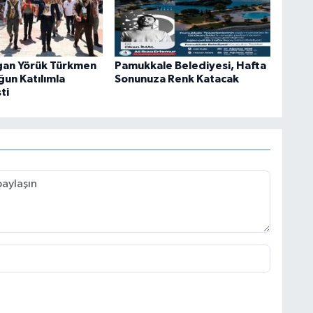
gan Yörük Türkmen
Pamukkale Belediyesi, Hafta
ğun Katılımla
Sonunuza Renk Katacak
ti