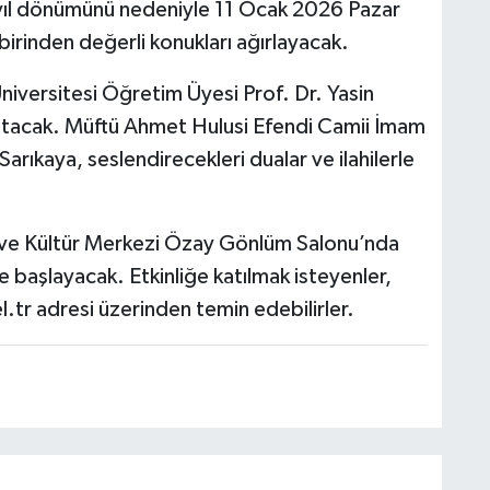
 yıl dönümünü nedeniyle 11 Ocak 2026 Pazar
rinden değerli konukları ağırlayacak.
versitesi Öğretim Üyesi Prof. Dr. Yasin
tutacak. Müftü Ahmet Hulusi Efendi Camii İmam
arıkaya, seslendirecekleri dualar ve ilahilerle
 ve Kültür Merkezi Özay Gönlüm Salonu’nda
başlayacak. Etkinliğe katılmak isteyenler,
el.tr adresi üzerinden temin edebilirler.