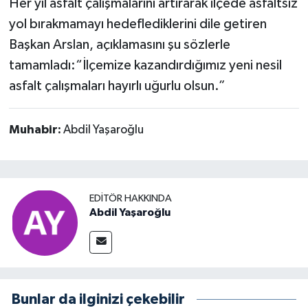
Her yıl asfalt çalışmalarını artırarak ilçede asfaltsız
yol bırakmamayı hedeflediklerini dile getiren
Başkan Arslan, açıklamasını şu sözlerle
tamamladı:“İlçemize kazandırdığımız yeni nesil
asfalt çalışmaları hayırlı uğurlu olsun.”
Muhabir:
Abdil Yaşaroğlu
EDITÖR HAKKINDA
Abdil Yaşaroğlu
Bunlar da ilginizi çekebilir