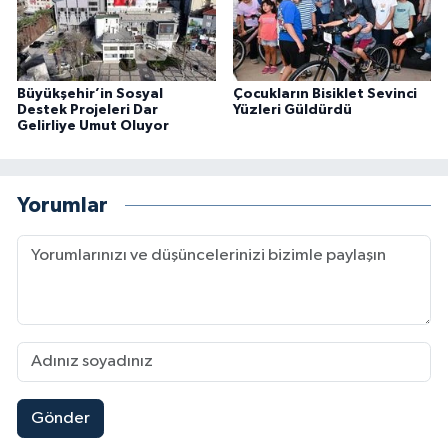
Büyükşehir’in Sosyal
Çocukların Bisiklet Sevinci
Destek Projeleri Dar
Yüzleri Güldürdü
Gelirliye Umut Oluyor
Yorumlar
Gönder