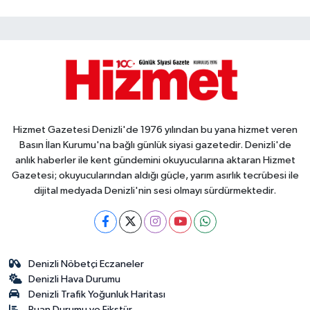
Hizmet Gazetesi Denizli'de 1976 yılından bu yana hizmet veren
Basın İlan Kurumu'na bağlı günlük siyasi gazetedir. Denizli'de
anlık haberler ile kent gündemini okuyucularına aktaran Hizmet
Gazetesi; okuyucularından aldığı güçle, yarım asırlık tecrübesi ile
dijital medyada Denizli'nin sesi olmayı sürdürmektedir.
Denizli Nöbetçi Eczaneler
Denizli Hava Durumu
Denizli Trafik Yoğunluk Haritası
Puan Durumu ve Fikstür