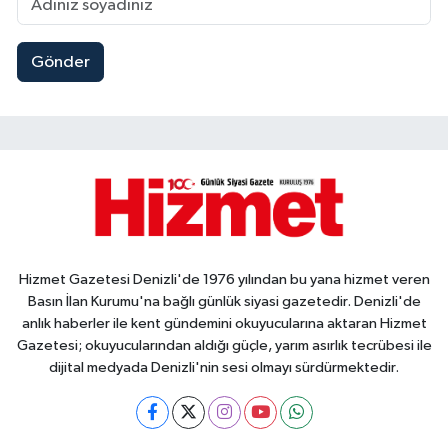
Gönder
Hizmet Gazetesi Denizli'de 1976 yılından bu yana hizmet veren
Basın İlan Kurumu'na bağlı günlük siyasi gazetedir. Denizli'de
anlık haberler ile kent gündemini okuyucularına aktaran Hizmet
Gazetesi; okuyucularından aldığı güçle, yarım asırlık tecrübesi ile
dijital medyada Denizli'nin sesi olmayı sürdürmektedir.