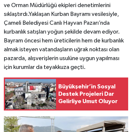
ve Orman Müdürlüğü ekipleri denetimlerini
sıklaştırdı.Yaklaşan Kurban Bayramı vesilesiyle,
Çameli Belediyesi Canlı Hayvan Pazarı’nda
kurbanlık satışları yoğun şekilde devam ediyor.
Bayram öncesi hem üreticilerin hem de kurbanlık
almak isteyen vatandaşların uğrak noktası olan
pazarda, alışverişlerin usulüne uygun yapılması
için kurumlar da teyakkuza geçti.
Büyükşehir’in Sosyal
Destek Projeleri Dar
Gelirliye Umut Oluyor