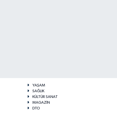
YAŞAM
SAĞLIK
KÜLTÜR SANAT
MAGAZİN
DTO