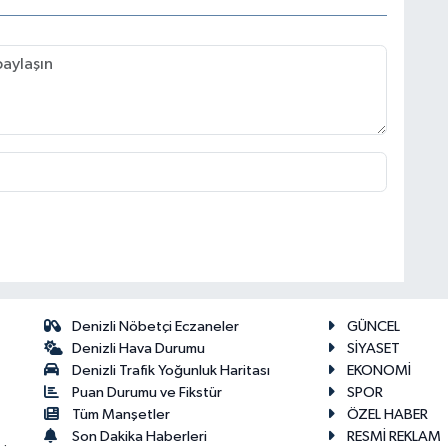
Denizli Nöbetçi Eczaneler
GÜNCEL
Denizli Hava Durumu
SİYASET
Denizli Trafik Yoğunluk Haritası
EKONOMİ
Puan Durumu ve Fikstür
SPOR
Tüm Manşetler
ÖZEL HABER
Son Dakika Haberleri
RESMİ REKLAM