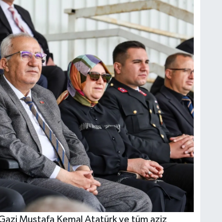
Gazi Mustafa Kemal Atatürk ve tüm aziz