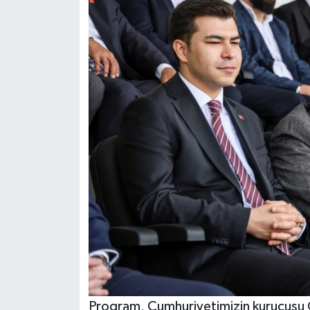
Program, Cumhuriyetimizin kurucusu 