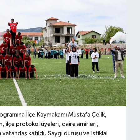
rogramına İlçe Kaymakamı Mustafa Çelik,
 ilçe protokol üyeleri, daire amirleri,
vatandaş katıldı. Saygı duruşu ve İstiklal