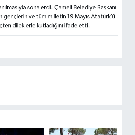
anılmasıyla sona erdi. Çameli Belediye Başkanı
n gençlerin ve tüm milletin 19 Mayıs Atatürk’ü
en dileklerle kutladığını ifade etti.