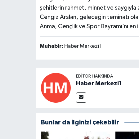
şehitlerin rahmet, minnet ve saygıyla 
Cengiz Arslan, geleceğin teminatı ola
Anma, Gençlik ve Spor Bayramı’nı en içt
Muhabir:
Haber Merkezi1
EDITÖR HAKKINDA
Haber Merkezi1
Bunlar da ilginizi çekebilir