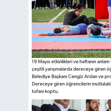
19 Mayıs etkinlikleri ve haftanın anl
çeşitli yarışmalarda dereceye giren ö
Belediye Başkanı Cengiz Arslan ve pro
Dereceye giren öğrencilerin mutlulukl
tufanı koptu.