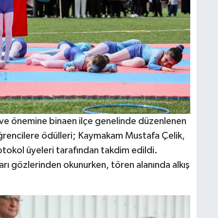
am ve önemine binaen ilçe genelinde düzenlenen
ğrencilere ödülleri; Kaymakam Mustafa Çelik,
tokol üyeleri tarafından takdim edildi.
arı gözlerinden okunurken, tören alanında alkış