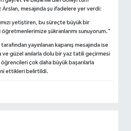
i gayret ve başarılardan dolayı tüm
 Arslan, mesajında şu ifadelere yer verdi:
mızı yetiştiren, bu süreçte büyük bir
tli öğretmenlerimize şükranlarımı sunuyorum."
 tarafından yayınlanan kapanış mesajında ise
u ve güzel anılarla dolu bir yaz tatili geçirmesi
 öğrencileri çok daha büyük başarılarla
ettikleri belirtildi.