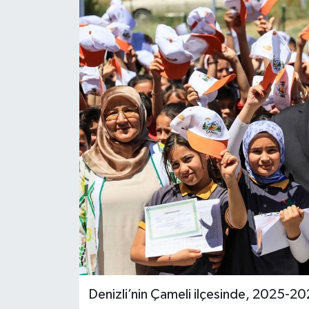
ÖZEL HABER
DTO
RESMİ REKLAM
Denizli’nin Çameli ilçesinde, 2025-202