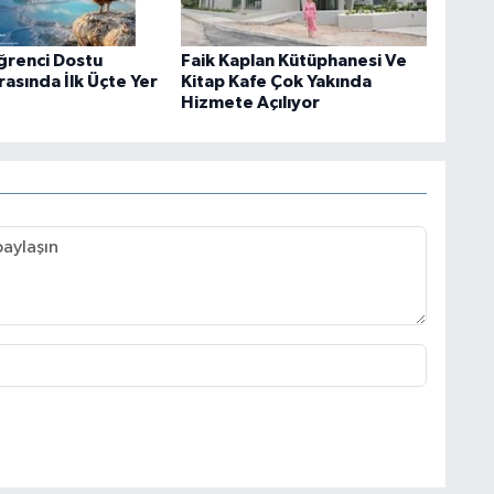
Öğrenci Dostu
Faik Kaplan Kütüphanesi Ve
rasında İlk Üçte Yer
Kitap Kafe Çok Yakında
Hizmete Açılıyor