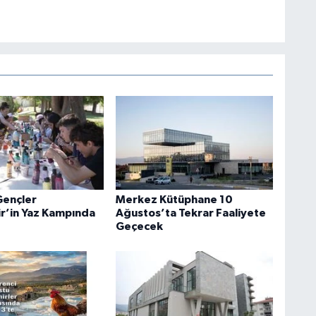
 Gençler
Merkez Kütüphane 10
r’in Yaz Kampında
Ağustos’ta Tekrar Faaliyete
Geçecek