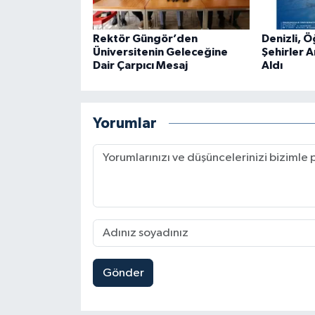
Rektör Güngör’den
Denizli, 
Üniversitenin Geleceğine
Şehirler A
Dair Çarpıcı Mesaj
Aldı
Yorumlar
Gönder