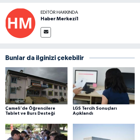
EDITÖR HAKKINDA
Haber Merkezi1
Bunlar da ilginizi çekebilir
Çameli'de Öğrencilere
LGS Tercih Sonuçları
Tablet ve Burs Desteği
Açıklandı