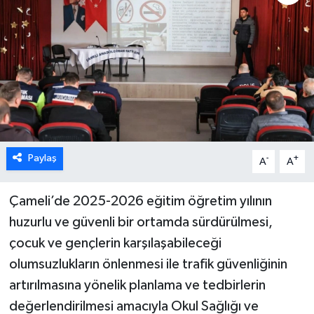
ÖZEL HABER
DTO
RESMİ REKLAM
Paylaş
-
+
A
A
Çameli’de 2025-2026 eğitim öğretim yılının
huzurlu ve güvenli bir ortamda sürdürülmesi,
çocuk ve gençlerin karşılaşabileceği
olumsuzlukların önlenmesi ile trafik güvenliğinin
artırılmasına yönelik planlama ve tedbirlerin
değerlendirilmesi amacıyla Okul Sağlığı ve