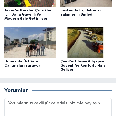
Tavas'ın Parkları Çocuklar
Başkan Tatık, Baharlar
İçin Daha Güvenli Ve
Sakinlerini Dinledi
Modern Hale Getiriliyor
Honaz’da Üst Yapı
Çivril'in Ulaşım Altyapısı
Çalışmaları Sürüyor
Güvenli Ve Konforlu Hale
Geliyor
Yorumlar