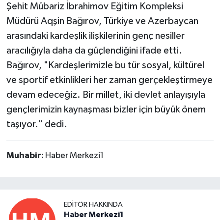
Şehit Mübariz İbrahimov Eğitim Kompleksi
Müdürü Aqşin Bağırov, Türkiye ve Azerbaycan
arasındaki kardeşlik ilişkilerinin genç nesiller
aracılığıyla daha da güçlendiğini ifade etti.
Bağırov, "Kardeşlerimizle bu tür sosyal, kültürel
ve sportif etkinlikleri her zaman gerçekleştirmeye
devam edeceğiz. Bir millet, iki devlet anlayışıyla
gençlerimizin kaynaşması bizler için büyük önem
taşıyor." dedi.
Muhabir:
Haber Merkezi1
EDITÖR HAKKINDA
Haber Merkezi1