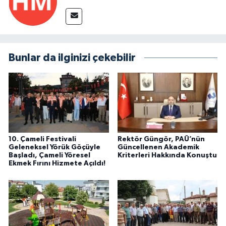
Bunlar da ilginizi çekebilir
10. Çameli Festivali
Rektör Güngör, PAÜ’nün
Geleneksel Yörük Göçüyle
Güncellenen Akademik
Başladı, Çameli Yöresel
Kriterleri Hakkında Konuştu
Ekmek Fırını Hizmete Açıldı!