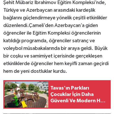
Şehit Mübariz İbrahimov Eğitim Kompleksi’nde,
Türkiye ve Azerbaycan arasındaki kardeşlik
bağlarını güçlendirmeye yönelik çeşitli etkinlikler
düzenlendi.Çameli’den Azerbaycan’a giden
öğrenciler ile Eğitim Kompleksi öğrencilerinin
katıldığı programda, öğrenciler satranç ve
voleybol müsabakalarında bir araya geldi. Büyük
bir coşku ve samimiyet içerisinde gerçekleşen
etkinliklerde öğrenciler hem keyifli zaman geçirdi
hem de yeni dostluklar kurdu.
Tavas'ın Parkları
Çocuklar İçin Daha
Güvenli Ve Modern Hale
Getiriliyor