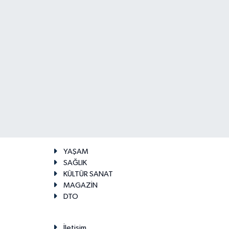
YAŞAM
SAĞLIK
KÜLTÜR SANAT
MAGAZİN
DTO
İletişim