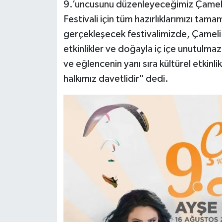
9.’uncusunu düzenleyeceğimiz Çameli 
Festivali için tüm hazırlıklarımızı tam
gerçekleşecek festivalimizde, Çameli 
etkinlikler ve doğayla iç içe unutulmaz
ve eğlencenin yanı sıra kültürel etkin
halkımız davetlidir" dedi.