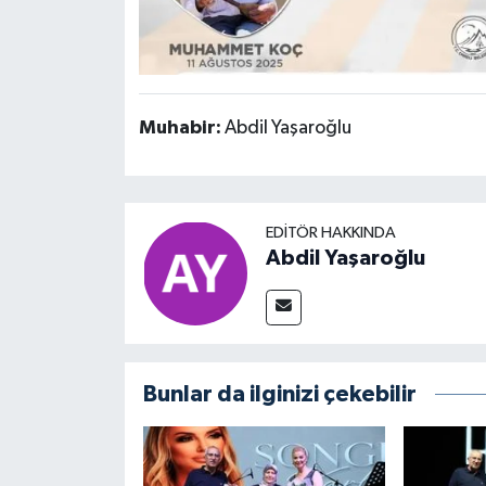
Muhabir:
Abdil Yaşaroğlu
EDITÖR HAKKINDA
Abdil Yaşaroğlu
Bunlar da ilginizi çekebilir