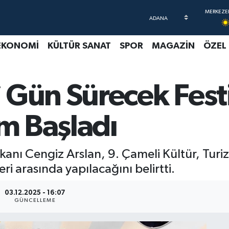
EKONOMİ
KÜLTÜR SANAT
SPOR
MAGAZİN
ÖZEL
 Gün Sürecek Fest
ım Başladı
kanı Cengiz Arslan, 9. Çameli Kültür, Tur
eri arasında yapılacağını belirtti.
03.12.2025 - 16:07
GÜNCELLEME