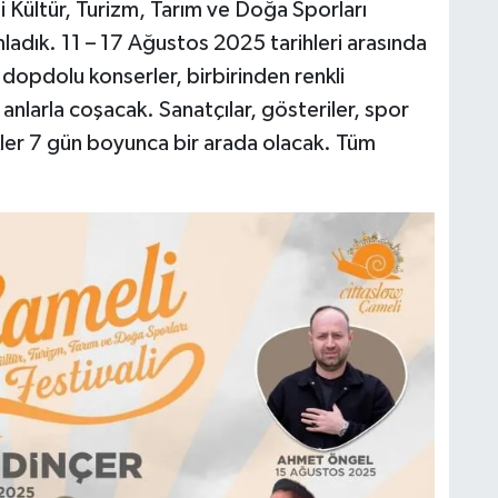
Kültür, Turizm, Tarım ve Doğa Sporları
amladık. 11 – 17 Ağustos 2025 tarihleri arasında
dopdolu konserler, birbirinden renkli
 anlarla coşacak. Sanatçılar, gösteriler, spor
likler 7 gün boyunca bir arada olacak. Tüm