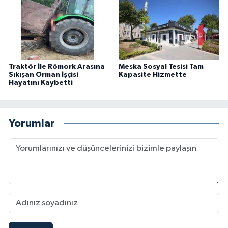
Traktör İle Römork Arasına
Meska Sosyal Tesisi Tam
Sıkışan Orman İşçisi
Kapasite Hizmette
Hayatını Kaybetti
Yorumlar