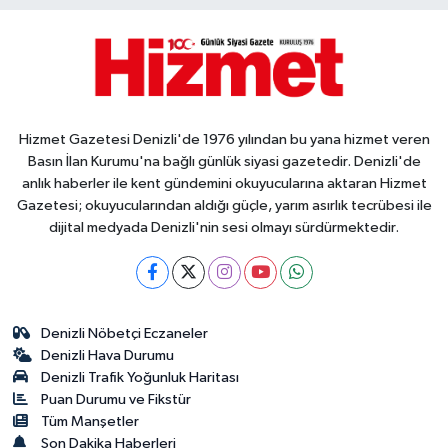
Hizmet Gazetesi Denizli'de 1976 yılından bu yana hizmet veren
Basın İlan Kurumu'na bağlı günlük siyasi gazetedir. Denizli'de
anlık haberler ile kent gündemini okuyucularına aktaran Hizmet
Gazetesi; okuyucularından aldığı güçle, yarım asırlık tecrübesi ile
dijital medyada Denizli'nin sesi olmayı sürdürmektedir.
Denizli Nöbetçi Eczaneler
Denizli Hava Durumu
Denizli Trafik Yoğunluk Haritası
Puan Durumu ve Fikstür
Tüm Manşetler
Son Dakika Haberleri