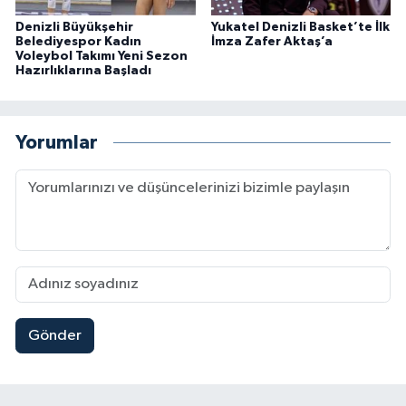
Denizli Büyükşehir
Yukatel Denizli Basket’te İlk
Belediyespor Kadın
İmza Zafer Aktaş’a
Voleybol Takımı Yeni Sezon
Hazırlıklarına Başladı
Yorumlar
Gönder