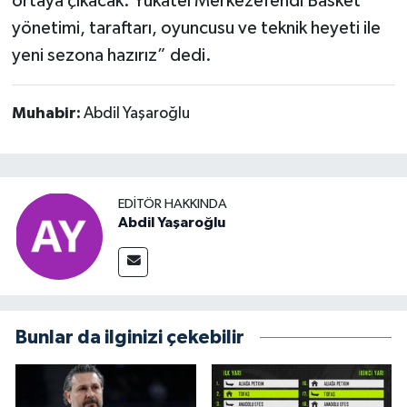
ortaya çıkacak. Yukatel Merkezefendi Basket
yönetimi, taraftarı, oyuncusu ve teknik heyeti ile
yeni sezona hazırız” dedi.
Muhabir:
Abdil Yaşaroğlu
EDITÖR HAKKINDA
Abdil Yaşaroğlu
Bunlar da ilginizi çekebilir