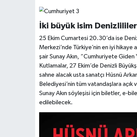
İki büyük isim Denizlilile
25 Ekim Cumartesi 20.30’da ise Deniz
Merkezi’nde Türkiye’nin en iyi hikaye a
şair Sunay Akın, “Cumhuriyete Giden Yol
Kutlamalar, 27 Ekim’de Denizli Büyük
sahne alacak usta sanatçı Hüsnü Arka
Belediyesi’nin tüm vatandaşlara açık v
Sunay Akın söyleşisi için biletler, e-bi
edilebilecek.