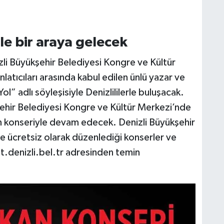
rle bir araya gelecek
li Büyükşehir Belediyesi Kongre ve Kültür
nlatıcıları arasında kabul edilen ünlü yazar ve
” adlı söyleşisiyle Denizlililerle buluşacak.
şehir Belediyesi Kongre ve Kültür Merkezi’nde
n konseriyle devam edecek. Denizli Büyükşehir
e ücretsiz olarak düzenlediği konserler ve
let.denizli.bel.tr adresinden temin