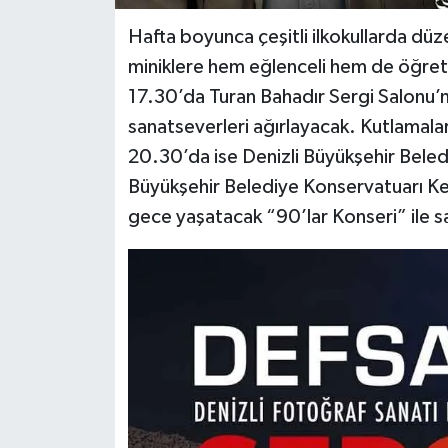
Hafta boyunca çeşitli ilkokullarda dü
miniklere hem eğlenceli hem de öğret
17.30’da Turan Bahadır Sergi Salonu’
sanatseverleri ağırlayacak. Kutlama
20.30’da ise Denizli Büyükşehir Bele
Büyükşehir Belediye Konservatuarı Ken
gece yaşatacak “90’lar Konseri” ile s