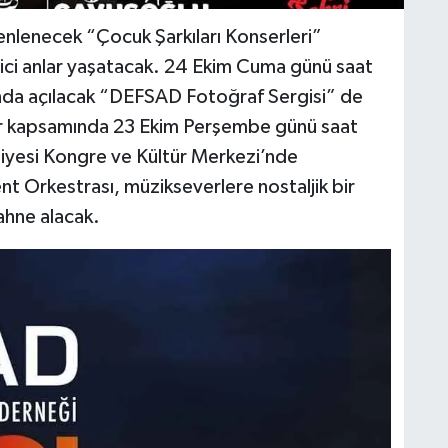
zenlenecek “Çocuk Şarkıları Konserleri”
ici anlar yaşatacak. 24 Ekim Cuma günü saat
nda açılacak “DEFSAD Fotoğraf Sergisi” de
lar kapsamında 23 Ekim Perşembe günü saat
diyesi Kongre ve Kültür Merkezi’nde
t Orkestrası, müzikseverlere nostaljik bir
ahne alacak.