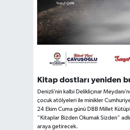
Kitap dostları yeniden b
Denizli’nin kalbi Delikliçınar Meydanı’
çocuk atölyeleri ile minikler Cumhuri
24 Ekim Cuma günü DBB Millet Kütüpha
“Kitaplar Bizden Okumak Sizden” adlı s
araya getirecek.