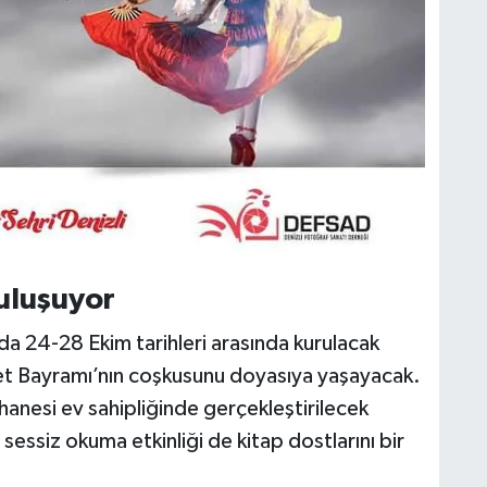
uluşuyor
nda 24-28 Ekim tarihleri arasında kurulacak
yet Bayramı’nın coşkusunu doyasıya yaşayacak.
nesi ev sahipliğinde gerçekleştirilecek
essiz okuma etkinliği de kitap dostlarını bir